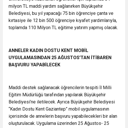
milyon TL maddi yardım sağlanırken Büyükşehir
Belediyesi, bu yıl yapacağı 75 bin öğrenciye çanta ve
kırtasiye ile 12 bin 500 öğrenciye kıyafet yardımlarıyla,
toplamda 110 Milyon TL eğitime yatırım yapmış olacak.
ANNELER KADIN DOSTU KENT MOBİL
UYGULAMASINDAN 25 AĞUSTOS’TAN İTİBAREN
BAŞVURU YAPABİLECEK
Maddi destek sağlanacak öğrencilerin tespiti İl Milli
Eğitim Müdürlüğü tarafından yapılarak Büyükşehir
Belediyesi’ne iletilecek. Ayrıca Büyükşehir Belediyesi
“Kadın Dostu Kent Gaziantep” mobil uygulamasının
içerisinde de annelerin başvuru yapabilecekleri bir alan
oluşturulacak. Uygulama üzerinden 25 Ağustos- 25