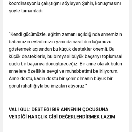
koordinasyonlu çalıştığını söyleyen Şahin, konuşmasını
şöyle tamamladı:
“Kendi gücümüzle, eğitim zamanı açıldığında annemizin
babamızın evladımızın yanında nasıl durduğumuzu
göstermek açısından bu küçük destekler önemli. Bu
küçük desteklerle, bu bireysel büyük başarıyı toplumsal
güçlü bir başarıya dönüştüreceğiz. Bir anne olarak bütün
annelere özellikle sevgi ve muhabbetimi belirliyorum.
Anne dostu, kadın dostu bir şehir olmanın büyük bir
gönül rahatlığıyla bu imzaları atıyoruz.”
VALİ GÜL: DESTEĞİ BİR ANNENİN ÇOCUĞUNA
VERDİĞİ HARÇLIK GİBİ DEĞERLENDİRMEK LAZIM