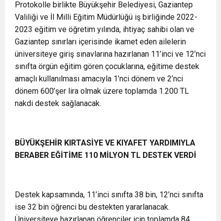
Protokolle birlikte Büyükşehir Belediyesi, Gaziantep
Valiliği ve İl Milli Eğitim Müdürlüğü iş birliğinde 2022-
2023 eğitim ve öğretim yılında, ihtiyaç sahibi olan ve
Gaziantep sınırları içerisinde ikamet eden ailelerin
üniversiteye giriş sınavlarına hazırlanan 11’inci ve 12’nci
sınıfta örgün eğitim gören çocuklarına, eğitime destek
amaçlı kullanılması amacıyla 1’nci dönem ve 2’nci
dönem 600’şer lira olmak üzere toplamda 1.200 TL
nakdi destek sağlanacak.
BÜYÜKŞEHİR KIRTASİYE VE KIYAFET YARDIMIYLA
BERABER EĞİTİME 110 MİLYON TL DESTEK VERDİ
Destek kapsamında, 11’inci sınıfta 38 bin, 12’nci sınıfta
ise 32 bin öğrenci bu destekten yararlanacak.
Üniversiteye hazırlanan öğrenciler için toplamda 84