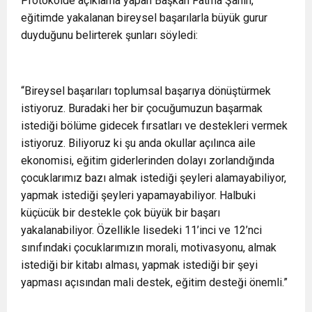
Protokolde açıklama yapan Başkan Fatma Şahin,
eğitimde yakalanan bireysel başarılarla büyük gurur
duyduğunu belirterek şunları söyledi:
“Bireysel başarıları toplumsal başarıya dönüştürmek
istiyoruz. Buradaki her bir çocuğumuzun başarmak
istediği bölüme gidecek fırsatları ve destekleri vermek
istiyoruz. Biliyoruz ki şu anda okullar açılınca aile
ekonomisi, eğitim giderlerinden dolayı zorlandığında
çocuklarımız bazı almak istediği şeyleri alamayabiliyor,
yapmak istediği şeyleri yapamayabiliyor. Halbuki
küçücük bir destekle çok büyük bir başarı
yakalanabiliyor. Özellikle lisedeki 11’inci ve 12’nci
sınıfındaki çocuklarımızın morali, motivasyonu, almak
istediği bir kitabı alması, yapmak istediği bir şeyi
yapması açısından mali destek, eğitim desteği önemli.”