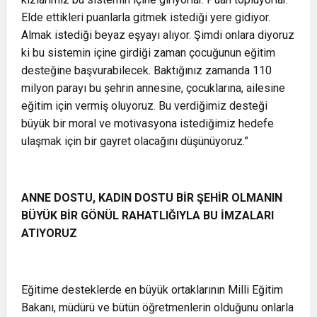
Elde ettikleri puanlarla gitmek istediği yere gidiyor.
Almak istediği beyaz eşyayı alıyor. Şimdi onlara diyoruz
ki bu sistemin içine girdiği zaman çocuğunun eğitim
desteğine başvurabilecek. Baktığınız zamanda 110
milyon parayı bu şehrin annesine, çocuklarına, ailesine
eğitim için vermiş oluyoruz. Bu verdiğimiz desteği
büyük bir moral ve motivasyona istediğimiz hedefe
ulaşmak için bir gayret olacağını düşünüyoruz.”
ANNE DOSTU, KADIN DOSTU BİR ŞEHİR OLMANIN
BÜYÜK BİR GÖNÜL RAHATLIĞIYLA BU İMZALARI
ATIYORUZ
Eğitime desteklerde en büyük ortaklarının Milli Eğitim
Bakanı, müdürü ve bütün öğretmenlerin olduğunu onlarla