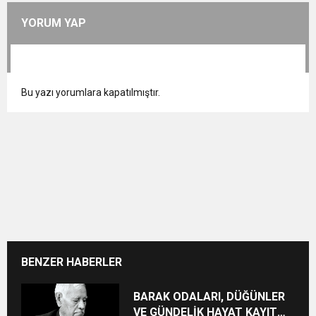
YORUM YAP
Bu yazı yorumlara kapatılmıştır.
BENZER HABERLER
BARAK ODALARI, DÜĞÜNLER
VE GÜNDELİK HAYAT KAYIT