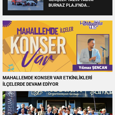
BURNAZ PLAJI’NDA
ÇIKARIYOR
MAHALLEMDE KONSER VAR ETKİNLİKLERİ
İLÇELERDE DEVAM EDİYOR