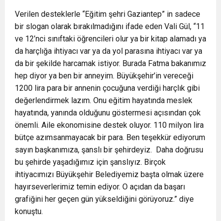
Verilen desteklerle “Eğitim şehri Gaziantep” in sadece
bir slogan olarak bırakılmadığını ifade eden Vali Gül, “11
ve 12’nci sınıftaki öğrencileri olur ya bir kitap alamadı ya
da harçlığa ihtiyacı var ya da yol parasına ihtiyacı var ya
da bir şekilde harcamak istiyor. Burada Fatma bakanımız
hep diyor ya ben bir anneyim. Büyükşehir’in vereceği
1200 lira para bir annenin çocuğuna verdiği harçlık gibi
değerlendirmek lazım. Onu eğitim hayatında meslek
hayatında, yanında olduğunu göstermesi açısından çok
önemli. Aile ekonomisine destek oluyor. 110 milyon lira
bütçe azımsanmayacak bir para. Ben teşekkür ediyorum
sayın başkanımıza, şanslı bir şehirdeyiz. Daha doğrusu
bu şehirde yaşadığımız için şanslıyız. Birçok
ihtiyacımızı Büyükşehir Belediyemiz başta olmak üzere
hayırseverlerimiz temin ediyor. O açıdan da başarı
grafiğini her geçen gün yükseldiğini görüyoruz.” diye
konuştu.