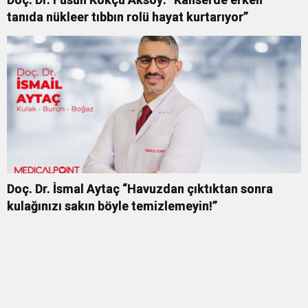
tanıda nükleer tıbbın rolü hayat kurtarıyor”
Doç. Dr. İsmal Aytaç “Havuzdan çıktıktan sonra
kulağınızı sakın böyle temizlemeyin!”