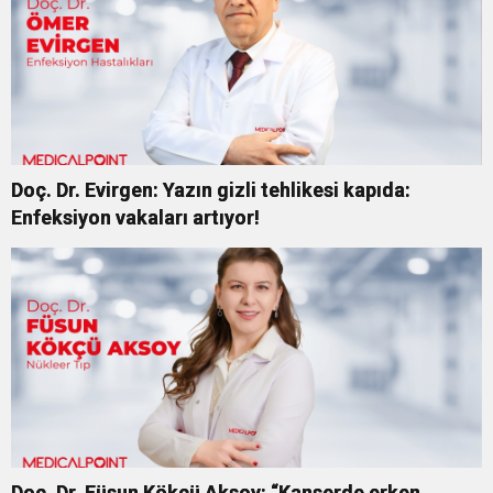
Doç. Dr. Evirgen: Yazın gizli tehlikesi kapıda:
Enfeksiyon vakaları artıyor!
Doç. Dr. Füsun Kökçü Aksoy: “Kanserde erken