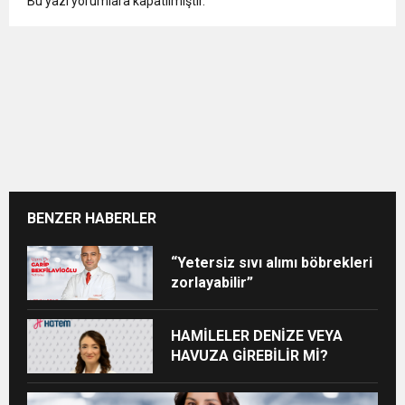
Bu yazı yorumlara kapatılmıştır.
BENZER HABERLER
“Yetersiz sıvı alımı böbrekleri
zorlayabilir”
HAMİLELER DENİZE VEYA
HAVUZA GİREBİLİR Mİ?