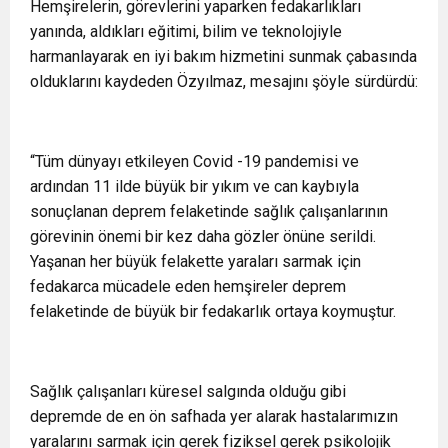
Hemşirelerin, görevlerini yaparken fedakarlıkları
yanında, aldıkları eğitimi, bilim ve teknolojiyle
harmanlayarak en iyi bakım hizmetini sunmak çabasında
olduklarını kaydeden Özyılmaz, mesajını şöyle sürdürdü:
“Tüm dünyayı etkileyen Covid -19 pandemisi ve
ardından 11 ilde büyük bir yıkım ve can kaybıyla
sonuçlanan deprem felaketinde sağlık çalışanlarının
görevinin önemi bir kez daha gözler önüne serildi.
Yaşanan her büyük felakette yaraları sarmak için
fedakarca mücadele eden hemşireler deprem
felaketinde de büyük bir fedakarlık ortaya koymuştur.
Sağlık çalışanları küresel salgında olduğu gibi
depremde de en ön safhada yer alarak hastalarımızın
yaralarını sarmak için gerek fiziksel gerek psikolojik