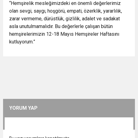
“Hemşirelik mesleğimizdeki en önemli değerlerimiz
olan sevgi, saygı, hoşgörü, empati, özerklik, yararlılık,
zarar vermeme, dürüstlük, gizlilik, adalet ve sadakat
asla unutulmamalıdır. Bu değerlerle çalışan bütün
hemşirelerimizin 12-18 Mayıs Hemşireler Haftasını
kutluyorum.”
YORUM YAP