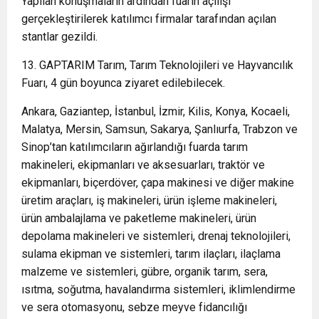
Yapılan konuşmaların ardından fuarın açılışı
gerçekleştirilerek katılımcı firmalar tarafından açılan
stantlar gezildi.
13. GAPTARIM Tarım, Tarım Teknolojileri ve Hayvancılık
Fuarı, 4 gün boyunca ziyaret edilebilecek.
Ankara, Gaziantep, İstanbul, İzmir, Kilis, Konya, Kocaeli,
Malatya, Mersin, Samsun, Sakarya, Şanlıurfa, Trabzon ve
Sinop’tan katılımcıların ağırlandığı fuarda tarım
makineleri, ekipmanları ve aksesuarları, traktör ve
ekipmanları, biçerdöver, çapa makinesi ve diğer makine
üretim araçları, iş makineleri, ürün işleme makineleri,
ürün ambalajlama ve paketleme makineleri, ürün
depolama makineleri ve sistemleri, drenaj teknolojileri,
sulama ekipman ve sistemleri, tarım ilaçları, ilaçlama
malzeme ve sistemleri, gübre, organik tarım, sera,
ısıtma, soğutma, havalandırma sistemleri, iklimlendirme
ve sera otomasyonu, sebze meyve fidancılığı