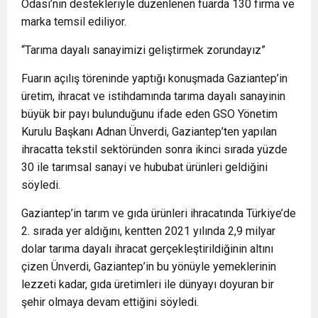
Odası’nın destekleriyle düzenlenen fuarda 130 firma ve
marka temsil ediliyor.
“Tarıma dayalı sanayimizi geliştirmek zorundayız”
Fuarın açılış töreninde yaptığı konuşmada Gaziantep’in
üretim, ihracat ve istihdamında tarıma dayalı sanayinin
büyük bir payı bulunduğunu ifade eden GSO Yönetim
Kurulu Başkanı Adnan Ünverdi, Gaziantep’ten yapılan
ihracatta tekstil sektöründen sonra ikinci sırada yüzde
30 ile tarımsal sanayi ve hububat ürünleri geldiğini
söyledi.
Gaziantep’in tarım ve gıda ürünleri ihracatında Türkiye’de
2. sırada yer aldığını, kentten 2021 yılında 2,9 milyar
dolar tarıma dayalı ihracat gerçekleştirildiğinin altını
çizen Ünverdi, Gaziantep’in bu yönüyle yemeklerinin
lezzeti kadar, gıda üretimleri ile dünyayı doyuran bir
şehir olmaya devam ettiğini söyledi.