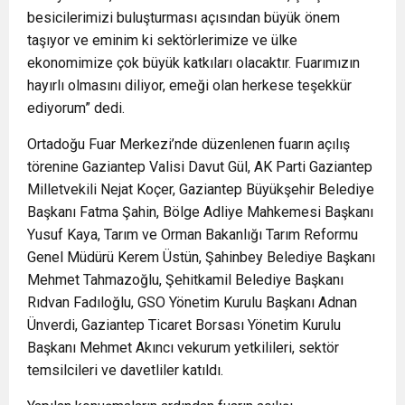
besicilerimizi buluşturması açısından büyük önem
taşıyor ve eminim ki sektörlerimize ve ülke
ekonomimize çok büyük katkıları olacaktır. Fuarımızın
hayırlı olmasını diliyor, emeği olan herkese teşekkür
ediyorum” dedi.
Ortadoğu Fuar Merkezi’nde düzenlenen fuarın açılış
törenine Gaziantep Valisi Davut Gül, AK Parti Gaziantep
Milletvekili Nejat Koçer, Gaziantep Büyükşehir Belediye
Başkanı Fatma Şahin, Bölge Adliye Mahkemesi Başkanı
Yusuf Kaya, Tarım ve Orman Bakanlığı Tarım Reformu
Genel Müdürü Kerem Üstün, Şahinbey Belediye Başkanı
Mehmet Tahmazoğlu, Şehitkamil Belediye Başkanı
Rıdvan Fadıloğlu, GSO Yönetim Kurulu Başkanı Adnan
Ünverdi, Gaziantep Ticaret Borsası Yönetim Kurulu
Başkanı Mehmet Akıncı vekurum yetkilileri, sektör
temsilcileri ve davetliler katıldı.