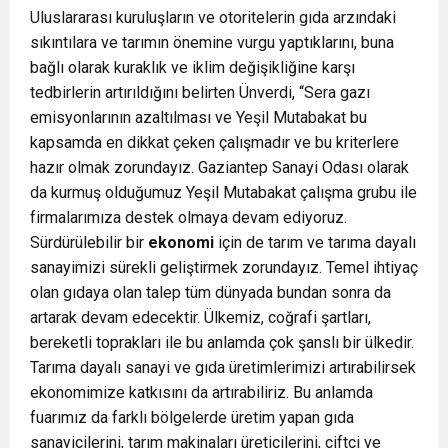
Uluslararası kuruluşların ve otoritelerin gıda arzındaki
sıkıntılara ve tarımın önemine vurgu yaptıklarını, buna
bağlı olarak kuraklık ve iklim değişikliğine karşı
tedbirlerin artırıldığını belirten Ünverdi, “Sera gazı
emisyonlarının azaltılması ve Yeşil Mutabakat bu
kapsamda en dikkat çeken çalışmadır ve bu kriterlere
hazır olmak zorundayız. Gaziantep Sanayi Odası olarak
da kurmuş olduğumuz Yeşil Mutabakat çalışma grubu ile
firmalarımıza destek olmaya devam ediyoruz.
Sürdürülebilir bir
ekonomi
için de tarım ve tarıma dayalı
sanayimizi sürekli geliştirmek zorundayız. Temel ihtiyaç
olan gıdaya olan talep tüm dünyada bundan sonra da
artarak devam edecektir. Ülkemiz, coğrafi şartları,
bereketli toprakları ile bu anlamda çok şanslı bir ülkedir.
Tarıma dayalı sanayi ve gıda üretimlerimizi artırabilirsek
ekonomimize katkısını da artırabiliriz. Bu anlamda
fuarımız da farklı bölgelerde üretim yapan gıda
sanayicilerini, tarım makinaları üreticilerini, çiftçi ve