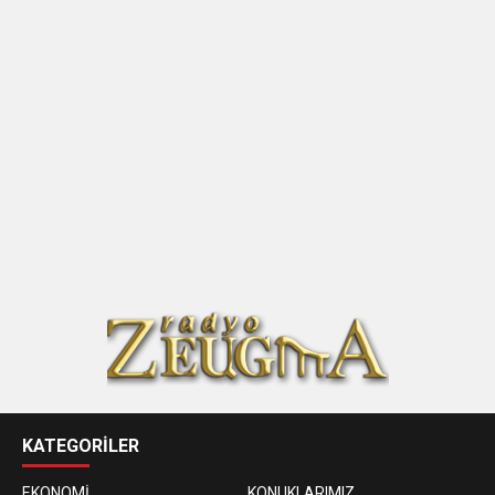
KATEGORİLER
EKONOMİ
KONUKLARIMIZ