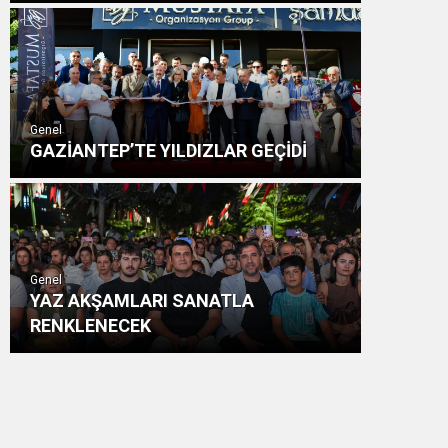
Genel
GAZİANTEP’TE YILDIZLAR GEÇİDİ
Genel
YAZ AKŞAMLARI SANATLA
RENKLENECEK