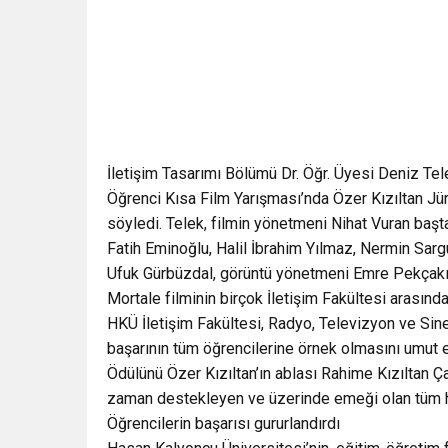
İletişim Tasarımı Bölümü Dr. Öğr. Üyesi Deniz Tel
Öğrenci Kısa Film Yarışması’nda Özer Kızıltan Jüri
söyledi. Telek, filmin yönetmeni Nihat Vuran baş
Fatih Eminoğlu, Halil İbrahim Yılmaz, Nermin Sargu
Ufuk Gürbüzdal, görüntü yönetmeni Emre Pekçakı
Mortale filminin birçok İletişim Fakültesi arasınd
HKÜ İletişim Fakültesi, Radyo, Televizyon ve Si
başarının tüm öğrencilerine örnek olmasını umut ett
Ödülünü Özer Kızıltan’ın ablası Rahime Kızıltan Ça
zaman destekleyen ve üzerinde emeği olan tüm ho
Öğrencilerin başarısı gururlandırdı