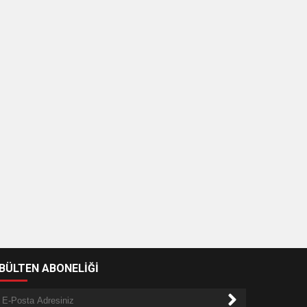
-BÜLTEN ABONELİĞİ