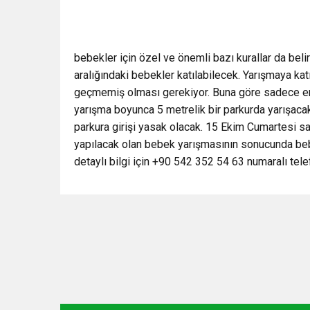
bebekler için özel ve önemli bazı kurallar da beli
aralığındaki bebekler katılabilecek. Yarışmaya ka
geçmemiş olması gerekiyor. Buna göre sadece em
yarışma boyunca 5 metrelik bir parkurda yarışaca
parkura girişi yasak olacak. 15 Ekim Cumartesi s
yapılacak olan bebek yarışmasının sonucunda beb
detaylı bilgi için +90 542 352 54 63 numaralı telef