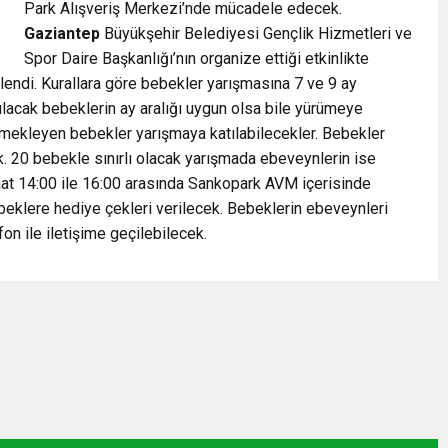
Park Alışveriş Merkezi’nde mücadele edecek.
Gaziantep
Büyükşehir Belediyesi Gençlik Hizmetleri ve
Spor Daire Başkanlığı’nın organize ettiği etkinlikte
rlendi. Kurallara göre bebekler yarışmasına 7 ve 9 ay
tılacak bebeklerin ay aralığı uygun olsa bile yürümeye
ekleyen bebekler yarışmaya katılabilecekler. Bebekler
k. 20 bebekle sınırlı olacak yarışmada ebeveynlerin ise
aat 14:00 ile 16:00 arasında Sankopark AVM içerisinde
eklere hediye çekleri verilecek. Bebeklerin ebeveynleri
on ile iletişime geçilebilecek.