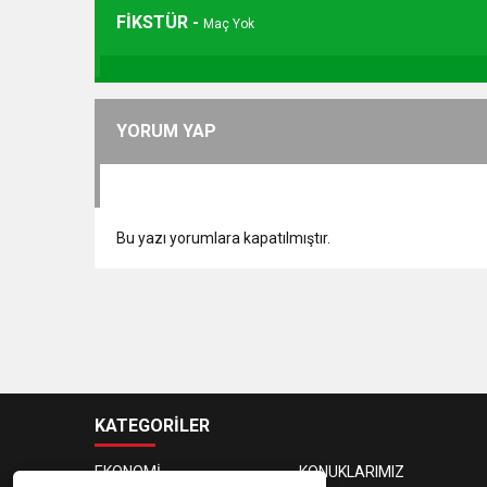
FİKSTÜR -
Maç Yok
YORUM YAP
Bu yazı yorumlara kapatılmıştır.
KATEGORİLER
EKONOMİ
KONUKLARIMIZ