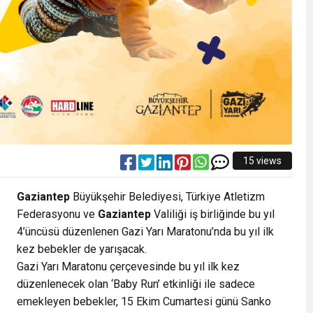
15 views
Gaziantep
Büyükşehir Belediyesi, Türkiye Atletizm
Federasyonu ve
Gaziantep
Valiliği iş birliğinde bu yıl
4’üncüsü düzenlenen Gazi Yarı Maratonu’nda bu yıl ilk
kez bebekler de yarışacak.
Gazi Yarı Maratonu çerçevesinde bu yıl ilk kez
düzenlenecek olan ‘Baby Run’ etkinliği ile sadece
emekleyen bebekler, 15 Ekim Cumartesi günü Sanko