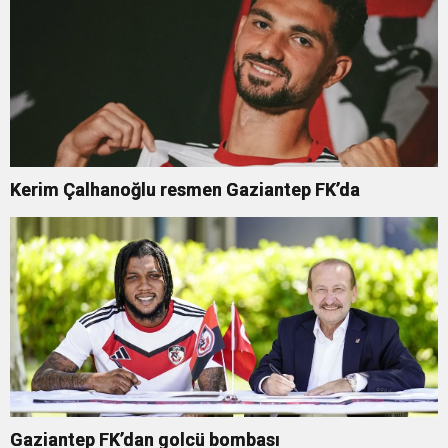
Kerim Çalhanoğlu resmen Gaziantep FK’da
Gaziantep FK’dan golcü bombası