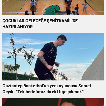
ÇOCUKLAR GELECEĞE ŞEHİTKAMİL’DE
HAZIRLANIYOR
Gaziantep Basketbol’un yeni oyuncusu Samet
Geyik: “Tek hedefimiz direkt lige çıkmak”