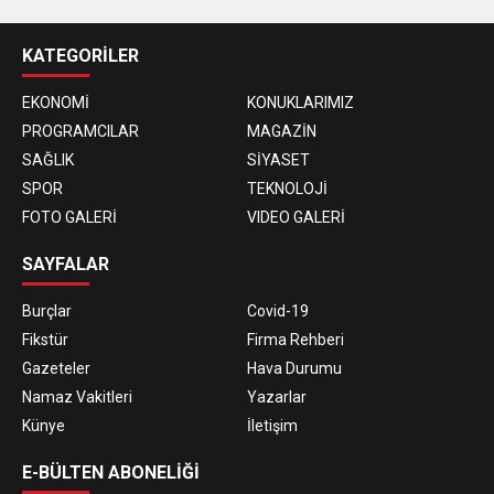
KATEGORİLER
EKONOMİ
KONUKLARIMIZ
PROGRAMCILAR
MAGAZİN
SAĞLIK
SİYASET
SPOR
TEKNOLOJİ
FOTO GALERİ
VIDEO GALERİ
SAYFALAR
Burçlar
Covid-19
Fikstür
Firma Rehberi
Gazeteler
Hava Durumu
Namaz Vakitleri
Yazarlar
Künye
İletişim
E-BÜLTEN ABONELİĞİ