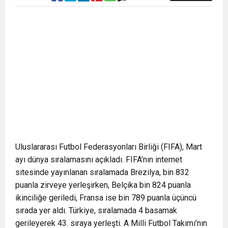
Uluslararası Futbol Federasyonları Birliği (FIFA), Mart
ayı dünya sıralamasını açıkladı. FIFA’nın internet
sitesinde yayınlanan sıralamada Brezilya, bin 832
puanla zirveye yerleşirken, Belçika bin 824 puanla
ikinciliğe geriledi, Fransa ise bin 789 puanla üçüncü
sırada yer aldı. Türkiye, sıralamada 4 basamak
gerileyerek 43. sıraya yerleşti. A Milli Futbol Takımı’nın