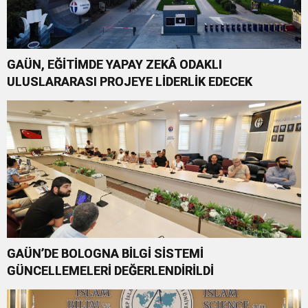
GAÜN, EĞİTİMDE YAPAY ZEKÂ ODAKLI
ULUSLARARASI PROJEYE LİDERLİK EDECEK
GAÜN’DE BOLOGNA BİLGİ SİSTEMİ
GÜNCELLEMELERİ DEĞERLENDİRİLDİ