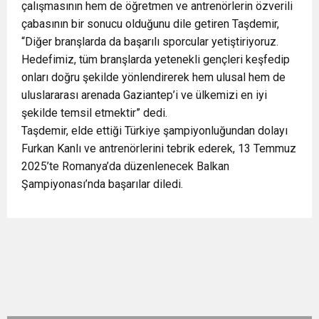
çalışmasının hem de öğretmen ve antrenörlerin özverili
çabasının bir sonucu olduğunu dile getiren Taşdemir,
“Diğer branşlarda da başarılı sporcular yetiştiriyoruz.
Hedefimiz, tüm branşlarda yetenekli gençleri keşfedip
onları doğru şekilde yönlendirerek hem ulusal hem de
uluslararası arenada Gaziantep’i ve ülkemizi en iyi
şekilde temsil etmektir” dedi.
Taşdemir, elde ettiği Türkiye şampiyonluğundan dolayı
Furkan Kanlı ve antrenörlerini tebrik ederek, 13 Temmuz
2025’te Romanya’da düzenlenecek Balkan
Şampiyonası’nda başarılar diledi.