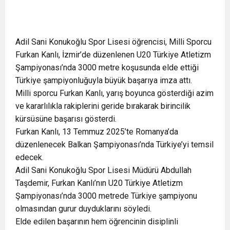
Adil Sani Konukoğlu Spor Lisesi öğrencisi, Milli Sporcu
Furkan Kanlı, İzmir’de düzenlenen U20 Türkiye Atletizm
Şampiyonası’nda 3000 metre koşusunda elde ettiği
Türkiye şampiyonluğuyla büyük başarıya imza attı.
Milli sporcu Furkan Kanlı, yarış boyunca gösterdiği azim
ve kararlılıkla rakiplerini geride bırakarak birincilik
kürsüsüne başarısı gösterdi.
Furkan Kanlı, 13 Temmuz 2025’te Romanya’da
düzenlenecek Balkan Şampiyonası’nda Türkiye’yi temsil
edecek.
Adil Sani Konukoğlu Spor Lisesi Müdürü Abdullah
Taşdemir, Furkan Kanlı’nın U20 Türkiye Atletizm
Şampiyonası’nda 3000 metrede Türkiye şampiyonu
olmasından gurur duyduklarını söyledi.
Elde edilen başarının hem öğrencinin disiplinli