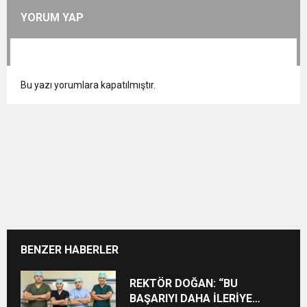
YORUM YAP
Bu yazı yorumlara kapatılmıştır.
BENZER HABERLER
REKTÖR DOĞAN: “BU
BAŞARIYI DAHA İLERİYE