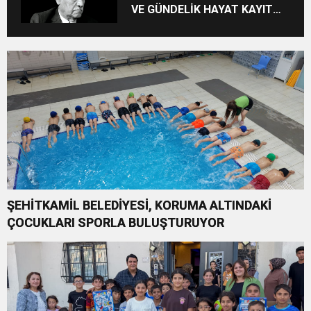
VE GÜNDELİK HAYAT KAYIT
ALTINA ALINIYOR
ŞEHİTKAMİL BELEDİYESİ, KORUMA ALTINDAKİ
ÇOCUKLARI SPORLA BULUŞTURUYOR