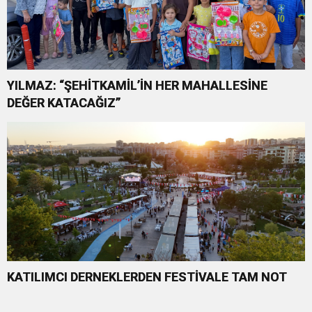
YILMAZ: “ŞEHİTKAMİL’İN HER MAHALLESİNE
DEĞER KATACAĞIZ”
KATILIMCI DERNEKLERDEN FESTİVALE TAM NOT