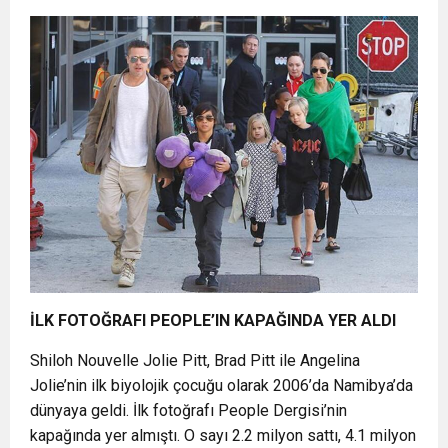
İLK FOTOĞRAFI PEOPLE’IN KAPAĞINDA YER ALDI
Shiloh Nouvelle Jolie Pitt, Brad Pitt ile Angelina
Jolie’nin ilk biyolojik çocuğu olarak 2006’da Namibya’da
dünyaya geldi. İlk fotoğrafı People Dergisi’nin
kapağında yer almıştı. O sayı 2.2 milyon sattı, 4.1 milyon