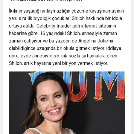
İkilinin yaşadığı anlaşmazlığın çözüme kavuşmamasının
yanı sıra ilk biyolojik çocukları Shiloh hakkında bir iddia
ortaya atıldı. Celebrity Insider adlı internet sitesinin
haberine göre; 16 yaşındaki Shiloh, annesiyle zaman
zaman çatışıyor ve bu yüzden de Angelina Jolie’nin
olabildiğince uzağında bir okula gitmek istiyor. İddiaya
göre; evde annesiyle sık sık sözlü tartışmalara giren
Shiloh, artık hayatına yeni bir yön vermek istiyor.