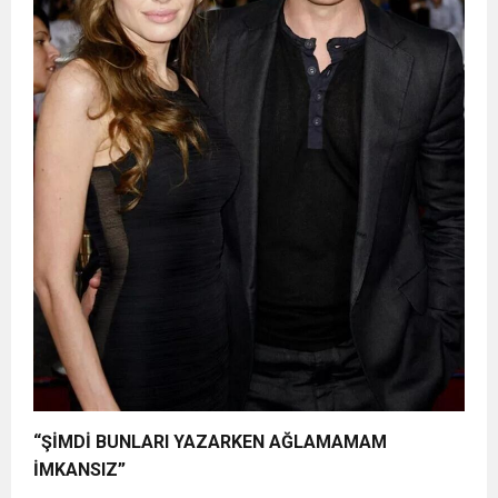
“ŞİMDİ BUNLARI YAZARKEN AĞLAMAMAM
İMKANSIZ”