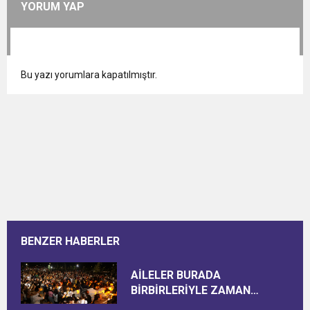
YORUM YAP
Bu yazı yorumlara kapatılmıştır.
BENZER HABERLER
AİLELER BURADA
BİRBİRLERİYLE ZAMAN
GEÇİRİYOR