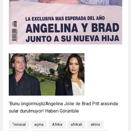
‘Bunu öngörmüştü’Angelina Jolie ile Brad Pitt arasında
sular durulmuyor! Haberi Görüntüle
"miraval
açma
Afrika
afrikali
aktris