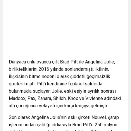
Dünyaca ünlü oyuncu çift Brad Pitt ile Angelina Jolie,
birlikteliklerini 2016 yılında sonlandırmıştı. İkilinin,
ilişkisinin bitme nedeni olarak şiddetli geçimsizlik
gösterilmişti. Pitt’i kendisine fiziksel saldırıda
bulunmakla suçlayan Jolie, eski eşiyle ayrılık sonrası
Maddox, Pax, Zahara, Shiloh, Knox ve Vivienne adındaki
altı çocuğunun velayeti için karşı karşıya gelmişti.
Son olarak Angelina Jolie’nin eski şirketi Nouvel, şarap
işlerini ondan çaldığı iddiasıyla Brad Pitt’e 250 milyon