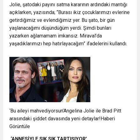
Jolie, şatodaki payını satma kararının ardındaki mantığı
açıklarken, yazısında; “Burası ikiz çocuklarımızı evlerine
getirdiğimiz ve evlendiğimiz yer. Bu şato, bir gün
yaşlanacağımı düşündüğüm yerdi. Şimdi bunları
yazarken ağlamamam imkansız. Miraval’da
yaşadıklarımızı hep hatırlayacağım” ifadelerini kullandı.
‘Bu aileyi mahvediyorsun’Angelina Jolie ile Brad Pitt
arasındaki şiddet davasında yeni detaylar!Haberi
Görüntüle
‘ANNESİYLE SIK SIK TARTIŞIYOR’