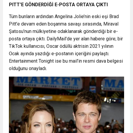
PITT’E GÖNDERDİĞİ E-POSTA ORTAYA ÇIKTI
Tüm bunların ardından Angelina Jolie’nin eski eşi Brad
Pitt’e devam eden boşanma savaşı sırasında, Miraval
Şatosu’nun mülkiyetine odaklanarak gönderdiği bir e-
posta ortaya çıktı. DailyMail’de yer alan habere göre; bir
TikTok kullanıcısı, Oscar ödüllü aktrisin 2021 yılının
Ocak ayında yazdığı e-postanın içeriğini paylaştı.
Entertainment Tonight ise bu mail’in resmi dava belgesi
olduğunu onayladı.