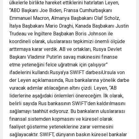
ülkelerle birlikte hareket ettiklerini hatırlatan Leyen,
“ABD Başkanı Joe Biden, Fransa Cumhurbaşkanı
Emmanuel Macron, Almanya Başbakanı Olaf Scholz,
İtalya Başbakanı Mario Draghi, Kanada Başbakanı Justin
Trudeau ve İngiltere Başbakan Boris Johnson ile
koordineli olarak, uluslararası tepkimizi önemli ölçüde
arttırmaya karar verdik. AB ve ortakları, Rusya Devlet
Başkanı Vladimir Putin’in savaş makinesini finanse
etme yeteneğini felce uğratmak için çalışıyor”
ifadelerini kullandı.Rusya’ya SWIFT darbesiUrsula von
der Leyen açıklamasında, Rus bankalarına yönelik darbe
vuracak adımlar atılacağının altını çizdi. Leyen, “AB
liderlerine aşağıdaki önlemleri önereceğim. İlk olarak,
belirli sayıda Rus bankasının SWIFT’den kaldırılmasını
sağlamayı taahhüt ediyoruz. Bu bankaların uluslararası
finansal sistemden kopmasını ve küresel olarak
faaliyet gösterme yeteneklerine zarar vermesini
sağlayacaktır. SWIFT, dünyanın baskın küresel bankalar