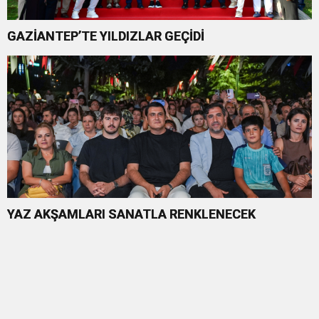
GAZİANTEP’TE YILDIZLAR GEÇİDİ
YAZ AKŞAMLARI SANATLA RENKLENECEK