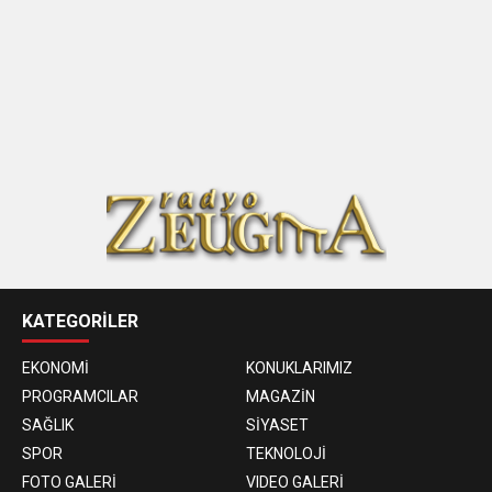
KATEGORİLER
EKONOMİ
KONUKLARIMIZ
PROGRAMCILAR
MAGAZİN
SAĞLIK
SİYASET
SPOR
TEKNOLOJİ
FOTO GALERİ
VIDEO GALERİ