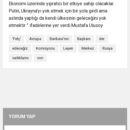
Ekonomi üzerinde yıpratıcı bir etkiye sahip olacaklar.
Putin, Ukrayna’yı yok etmek için bir yola girdi ama
aslında yaptığı da kendi ülkesinin geleceğini yok
etmektir ” ifadelerine yer verdi.Mustafa Ulusoy
'Felç'
Avrupa
Bankası'nın
Başkanı
der
edeceğiz
Komisyonu
Leyen
Merkez
Rusya
varlıklarını
von
YORUM YAP