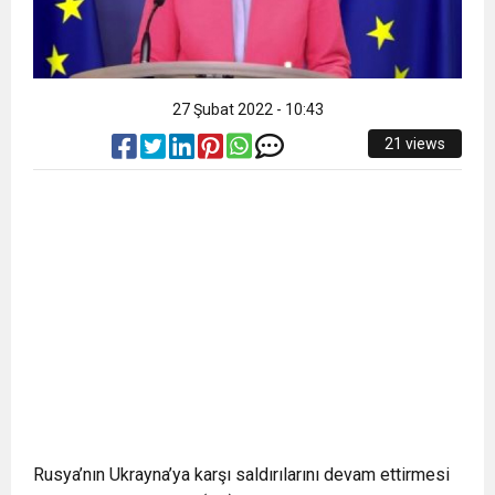
27 Şubat 2022 - 10:43
21 views
Rusya’nın Ukrayna’ya karşı saldırılarını devam ettirmesi