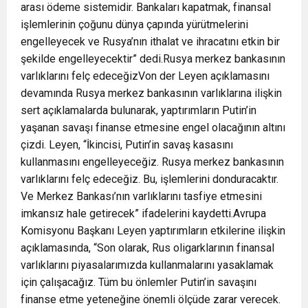
arası ödeme sistemidir. Bankaları kapatmak, finansal
işlemlerinin çoğunu dünya çapında yürütmelerini
engelleyecek ve Rusya’nın ithalat ve ihracatını etkin bir
şekilde engelleyecektir” dedi.Rusya merkez bankasının
varlıklarını felç edeceğizVon der Leyen açıklamasını
devamında Rusya merkez bankasının varlıklarına ilişkin
sert açıklamalarda bulunarak, yaptırımların Putin’in
yaşanan savaşı finanse etmesine engel olacağının altını
çizdi. Leyen, “İkincisi, Putin’in savaş kasasını
kullanmasını engelleyeceğiz. Rusya merkez bankasının
varlıklarını felç edeceğiz. Bu, işlemlerini donduracaktır.
Ve Merkez Bankası’nın varlıklarını tasfiye etmesini
imkansız hale getirecek” ifadelerini kaydetti.Avrupa
Komisyonu Başkanı Leyen yaptırımların etkilerine ilişkin
açıklamasında, “Son olarak, Rus oligarklarının finansal
varlıklarını piyasalarımızda kullanmalarını yasaklamak
için çalışacağız. Tüm bu önlemler Putin’in savaşını
finanse etme yeteneğine önemli ölçüde zarar verecek.