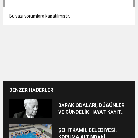
Bu yazı yorumlara kapatılmıştır.
BENZER HABERLER
BARAK ODALARI, DÜĞÜNLER
VE GÜNDELİK HAYAT KAYIT
ALTINA ALINIYOR
ŞEHİTKAMİL BELEDİYESİ,
KORUMA ALTINDAKİ