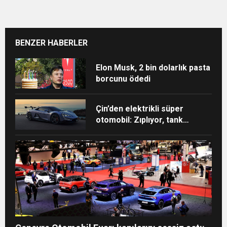
BENZER HABERLER
Elon Musk, 2 bin dolarlık pasta
borcunu ödedi
Çin’den elektrikli süper
otomobil: Zıplıyor, tank
dönüşü yapıyor, 3 tekerle
gidebiliyor