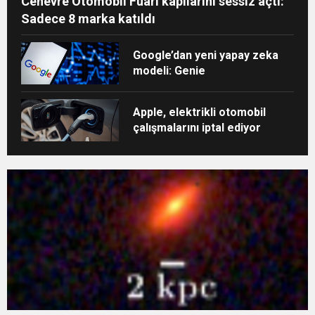
Cenevre Otomobil Fuarı kapılarını sessiz açtı:
Sadece 8 marka katıldı
Google’dan yeni yapay zeka
modeli: Genie
Apple, elektrikli otomobil
çalışmalarını iptal ediyor