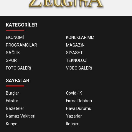
KATEGORİLER
EKONOMİ
KONUKLARIMIZ
PROGRAMCILAR
MAGAZİN
SAĞLIK
SİYASET
SPOR
TEKNOLOJİ
FOTO GALERİ
VIDEO GALERİ
SAYFALAR
Burçlar
Covid-19
Fikstür
Firma Rehberi
Gazeteler
Hava Durumu
Namaz Vakitleri
Yazarlar
Künye
İletişim