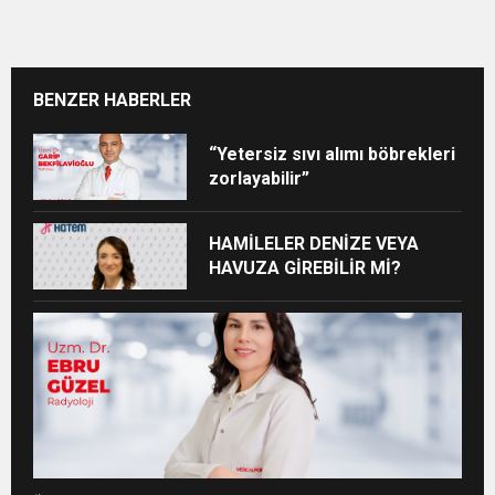
BENZER HABERLER
“Yetersiz sıvı alımı böbrekleri
zorlayabilir”
HAMİLELER DENİZE VEYA
HAVUZA GİREBİLİR Mİ?