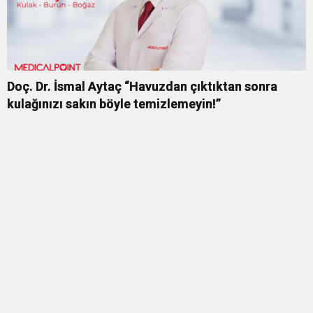
Doç. Dr. İsmal Aytaç “Havuzdan çıktıktan sonra
kulağınızı sakın böyle temizlemeyin!”