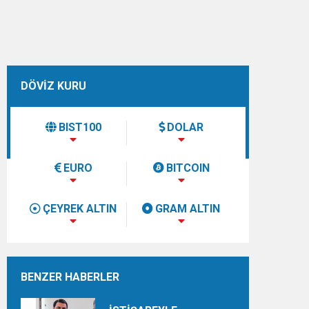
DÖVİZ KURU
BIST100
DOLAR
EURO
BITCOIN
ÇEYREK ALTIN
GRAM ALTIN
BENZER HABERLER