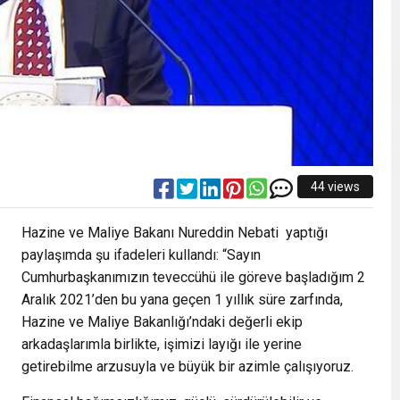
44 views
Hazine ve Maliye Bakanı Nureddin Nebati yaptığı
paylaşımda şu ifadeleri kullandı: “Sayın
Cumhurbaşkanımızın teveccühü ile göreve başladığım 2
Aralık 2021’den bu yana geçen 1 yıllık süre zarfında,
Hazine ve Maliye Bakanlığı’ndaki değerli ekip
arkadaşlarımla birlikte, işimizi layığı ile yerine
getirebilme arzusuyla ve büyük bir azimle çalışıyoruz.