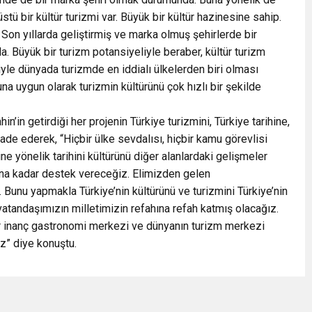
ü bir kültür turizmi var. Büyük bir kültür hazinesine sahip.
. Son yıllarda geliştirmiş ve marka olmuş şehirlerde bir
 Büyük bir turizm potansiyeliyle beraber, kültür turizm
riyle dünyada turizmde en iddialı ülkelerden biri olması
una uygun olarak turizmin kültürünü çok hızlı bir şekilde
in getirdiği her projenin Türkiye turizmini, Türkiye tarihine,
fade ederek, “Hiçbir ülke sevdalısı, hiçbir kamu görevlisi
e yönelik tarihini kültürünü diğer alanlardaki gelişmeler
una kadar destek vereceğiz. Elimizden gelen
Bunu yapmakla Türkiye’nin kültürünü ve turizmini Türkiye’nin
atandaşımızın milletimizin refahına refah katmış olacağız.
r inanç gastronomi merkezi ve dünyanın turizm merkezi
z” diye konuştu.