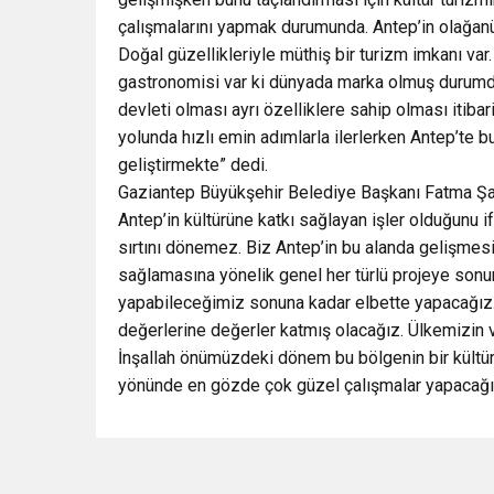
çalışmalarını yapmak durumunda. Antep’in olağanüst
Doğal güzellikleriyle müthiş bir turizm imkanı var
gastronomisi var ki dünyada marka olmuş durumda.
devleti olması ayrı özelliklere sahip olması itiba
yolunda hızlı emin adımlarla ilerlerken Antep’te b
geliştirmekte” dedi.
Gaziantep Büyükşehir Belediye Başkanı Fatma Şahin’
Antep’in kültürüne katkı sağlayan işler olduğunu i
sırtını dönemez. Biz Antep’in bu alanda gelişmesin
sağlamasına yönelik genel her türlü projeye son
yapabileceğimiz sonuna kadar elbette yapacağız. 
değerlerine değerler katmış olacağız. Ülkemizin v
İnşallah önümüzdeki dönem bu bölgenin bir kültü
yönünde en gözde çok güzel çalışmalar yapacağı