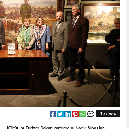
16 views
Kültür ve Turizm Bakan Yardımcısı Nadir Alpaslan,