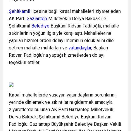
Şehitkamil
ilçesine bağlı kırsal mahalleleri ziyaret eden
AK Parti
Gaziantep
Milletvekili Derya Bakbak ile
Şehitkamil
Belediye
Başkanı Rıdvan Fadıloğlu, mahalle
sakinlerinin yoğun ilgisiyle karşılaştı. Mahallelerine
yapılan hizmetlerden dolayı memnun olduklarını dile
getiren mahalle muhtarları ve
vatandaşlar
, Başkan
Rıdvan Fadıloğlu’na yaptığı hizmetlerden dolayı
teşekkür ettiler.
Kırsal mahallelerde yaşayan vatandaşların sorunlarını
yerinde dinlemek ve sıkıntılarını gidermek amacıyla
ziyaretlerde bulunan AK Parti Gaziantep Milletvekili
Derya Bakbak, Şehitkamil Belediye Başkanı Rıdvan
Fadıloğlu, Gaziantep Büyükşehir Belediye Başkan Vekili