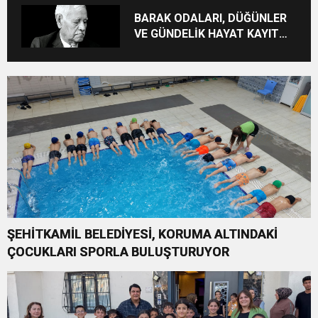
İMZALANDI
BARAK ODALARI, DÜĞÜNLER
VE GÜNDELİK HAYAT KAYIT
ALTINA ALINIYOR
ŞEHİTKAMİL BELEDİYESİ, KORUMA ALTINDAKİ
ÇOCUKLARI SPORLA BULUŞTURUYOR