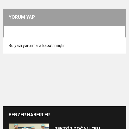
YORUM YAP
Bu yazı yorumlara kapatılmıştır.
BENZER HABERLER
REKTÖR DOĞAN: “BU