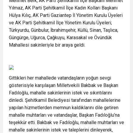
Mehmet Berk, AK Parti Şehitkamil İlçe Başkanı Mehmet
Yılmaz, AK Parti Şehitkamil İlçe Kadın Kolları Başkanı
Hülya Kılıç, AK Parti Gaziantep İl Yönetim Kurulu Üyeleri
ve AK Parti Şehitkamil İlçe Yönetim Kurulu Üyeleri;
Türkyurdu, Günbulur, İbrahimşehir, Küllü, Sinan, Taşlıca,
Güngürge, Uğurca, Çağkuyu, Karasakal ve Övündük
Mahallesi sakinleriyle bir araya geldi.
Gittikleri her mahallede vatandaşların yoğun sevgi
gösterisiyle karşılaşan Milletvekili Bakbak ve Başkan
Fadıloğlu, mahalle sakinlerinin istek ve sıkıntılarını
dinledi. Şehitkamil Belediyesi tarafından mahallelerine
yapılan hizmetlerden memnun kaldıklarını dile getiren
mahalle muhtarları ve vatandaşlar, Başkan Fadıloğlu’na
teşekkür etti. Bakbak ve Fadıloğlu, mahalle muhtarları ve
mahalle sakinlerinin istek ve taleplerini dinleyerek,