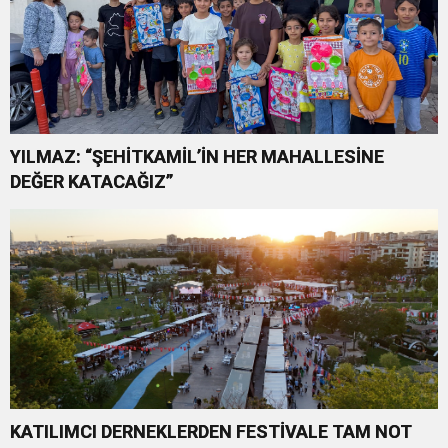
YILMAZ: “ŞEHİTKAMİL’İN HER MAHALLESİNE
DEĞER KATACAĞIZ”
KATILIMCI DERNEKLERDEN FESTİVALE TAM NOT