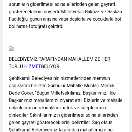
sorunların giderilmesi adına ellerinden gelen gayreti
göstereceklerini söyledi. Milletvekili Bakbak ve Başkan
Fadıloğlu, günün anısına vatandaşlarla ve çocuklarla bol
bol hatıra fotoğrafı çektirdi.
BELEDİYEMİZ TARAFINDAN MAHALLEMİZE HER
TÜRLÜ
HİZMET
GELİYOR
Şehitkamil Belediyesinin hizmetlerinden memnun
olduklarını belirten Günbulur Mahalle Muhtarı Memik
Dede Göker, “Bugün Milletvekilimiz, Başkanımız, İlçe
Başkanımız mahallemizi ziyaret etti. Bizlerin ve mahalle
sakinlerimizin sıkıntılarını, istek ve taleplerimizi
dinlediler. Sıkıntılarımızın giderilmesi adına ellerinden
gelen gayreti göstereceklerini belirttiler. Sağ olsun
Şehitkamil Belediyemiz tarafından mahallemize her