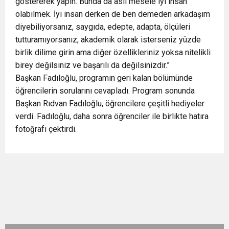
göstererek yapın. Bunda da asıl mesele iyi insan
olabilmek. İyi insan derken de ben demeden arkadaşım
diyebiliyorsanız, saygıda, edepte, adapta, ölçüleri
tutturamıyorsanız, akademik olarak isterseniz yüzde
birlik dilime girin ama diğer özellikleriniz yoksa nitelikli
birey değilsiniz ve başarılı da değilsinizdir.”
Başkan Fadıloğlu, programın geri kalan bölümünde
öğrencilerin sorularını cevapladı. Program sonunda
Başkan Rıdvan Fadıloğlu, öğrencilere çeşitli hediyeler
verdi. Fadıloğlu, daha sonra öğrenciler ile birlikte hatıra
fotoğrafı çektirdi.