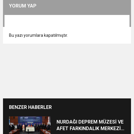
YORUM YAP
Bu yazı yorumlara kapatılmıştır.
BENZER HABERLER
NURDAĞI DEPREM MÜZESİ VE
AFET FARKINDALIK MERKEZİ