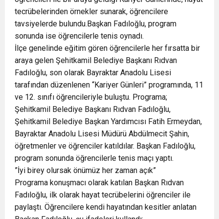
tecrübelerinden örnekler sunarak, öğrencilere
tavsiyelerde bulundu.Başkan Fadıloğlu, program
sonunda ise öğrencilerle tenis oynadı.
İlçe genelinde eğitim gören öğrencilerle her fırsatta bir
araya gelen Şehitkamil Belediye Başkanı Rıdvan
Fadıloğlu, son olarak Bayraktar Anadolu Lisesi
tarafından düzenlenen “Kariyer Günleri” programında, 11
ve 12. sınıfı öğrencileriyle buluştu. Programa;
Şehitkamil Belediye Başkanı Rıdvan Fadıloğlu,
Şehitkamil Belediye Başkan Yardımcısı Fatih Ermeydan,
Bayraktar Anadolu Lisesi Müdürü Abdülmecit Şahin,
öğretmenler ve öğrenciler katıldılar. Başkan Fadıloğlu,
program sonunda öğrencilerle tenis maçı yaptı.
”İyi birey olursak önümüz her zaman açık”
Programa konuşmacı olarak katılan Başkan Rıdvan
Fadıloğlu, ilk olarak hayat tecrübelerini öğrenciler ile
paylaştı. Öğrencilere kendi hayatından kesitler anlatan