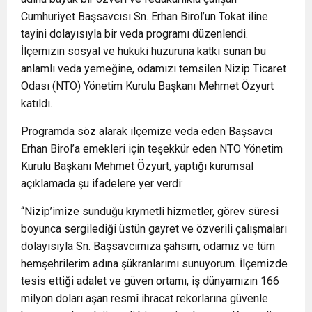
Cumhuriyet Başsavcısı Sn. Erhan Birol’un Tokat iline
tayini dolayısıyla bir veda programı düzenlendi.
İlçemizin sosyal ve hukuki huzuruna katkı sunan bu
anlamlı veda yemeğine, odamızı temsilen Nizip Ticaret
Odası (NTO) Yönetim Kurulu Başkanı Mehmet Özyurt
katıldı.
Programda söz alarak ilçemize veda eden Başsavcı
Erhan Birol’a emekleri için teşekkür eden NTO Yönetim
Kurulu Başkanı Mehmet Özyurt, yaptığı kurumsal
açıklamada şu ifadelere yer verdi:
“Nizip’imize sunduğu kıymetli hizmetler, görev süresi
boyunca sergilediği üstün gayret ve özverili çalışmaları
dolayısıyla Sn. Başsavcımıza şahsım, odamız ve tüm
hemşehrilerim adına şükranlarımı sunuyorum. İlçemizde
tesis ettiği adalet ve güven ortamı, iş dünyamızın 166
milyon doları aşan resmî ihracat rekorlarına güvenle