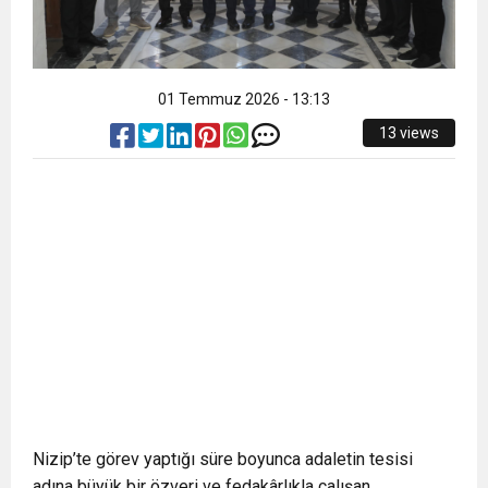
01 Temmuz 2026 - 13:13
13 views
Nizip’te görev yaptığı süre boyunca adaletin tesisi
adına büyük bir özveri ve fedakârlıkla çalışan