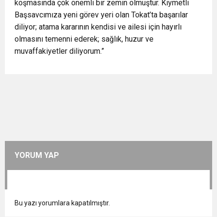
koşmasında çok önemli bir zemin olmuştur. Kıymetli
Başsavcımıza yeni görev yeri olan Tokat’ta başarılar
diliyor; atama kararının kendisi ve ailesi için hayırlı
olmasını temenni ederek; sağlık, huzur ve
muvaffakiyetler diliyorum.”
YORUM YAP
Bu yazı yorumlara kapatılmıştır.