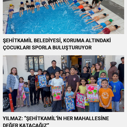
ŞEHİTKAMİL BELEDİYESİ, KORUMA ALTINDAKİ
ÇOCUKLARI SPORLA BULUŞTURUYOR
YILMAZ: “ŞEHİTKAMİL’İN HER MAHALLESİNE
DEĞER KATACAĞIZ”