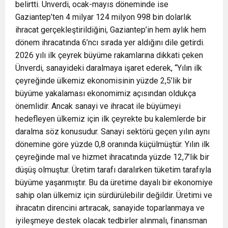
belirtti. Ünverdi, ocak-mayıs döneminde ise
Gaziantep’ten 4 milyar 124 milyon 998 bin dolarlık
ihracat gerçekleştirildiğini, Gaziantep’in hem aylık hem
dönem ihracatında 6’ncı sırada yer aldığını dile getirdi.
2026 yılı ilk çeyrek büyüme rakamlarına dikkati çeken
Ünverdi, sanayideki daralmaya işaret ederek, “Yılın ilk
çeyreğinde ülkemiz ekonomisinin yüzde 2,5’lik bir
büyüme yakalaması ekonomimiz açısından oldukça
önemlidir. Ancak sanayi ve ihracat ile büyümeyi
hedefleyen ülkemiz için ilk çeyrekte bu kalemlerde bir
daralma söz konusudur. Sanayi sektörü geçen yılın aynı
dönemine göre yüzde 0,8 oranında küçülmüştür. Yılın ilk
çeyreğinde mal ve hizmet ihracatında yüzde 12,7’lik bir
düşüş olmuştur. Üretim tarafı daralırken tüketim tarafıyla
büyüme yaşanmıştır. Bu da üretime dayalı bir ekonomiye
sahip olan ülkemiz için sürdürülebilir değildir. Üretimi ve
ihracatın direncini artıracak, sanayide toparlanmaya ve
iyileşmeye destek olacak tedbirler alınmalı, finansman