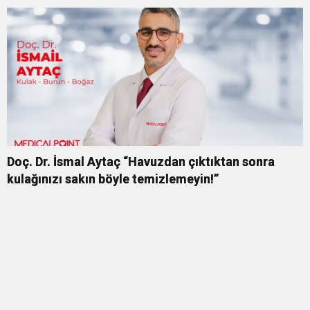
Doç. Dr. İsmal Aytaç “Havuzdan çıktıktan sonra
kulağınızı sakın böyle temizlemeyin!”