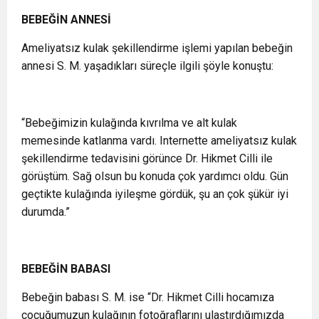
BEBEĞİN ANNESİ
Ameliyatsız kulak şekillendirme işlemi yapılan bebeğin
annesi S. M. yaşadıkları süreçle ilgili şöyle konuştu:
“Bebeğimizin kulağında kıvrılma ve alt kulak
memesinde katlanma vardı. Internette ameliyatsız kulak
şekillendirme tedavisini görünce Dr. Hikmet Cilli ile
görüştüm. Sağ olsun bu konuda çok yardımcı oldu. Gün
geçtikte kulağında iyileşme gördük, şu an çok şükür iyi
durumda.”
BEBEĞİN BABASI
Bebeğin babası S. M. ise “Dr. Hikmet Cilli hocamıza
çocuğumuzun kulağının fotoğraflarını ulaştırdığımızda