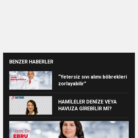
BENZER HABERLER
“Yetersiz sıvı alımı böbrekleri
zorlayabilir”
HAMİLELER DENİZE VEYA
HAVUZA GİREBİLİR Mİ?