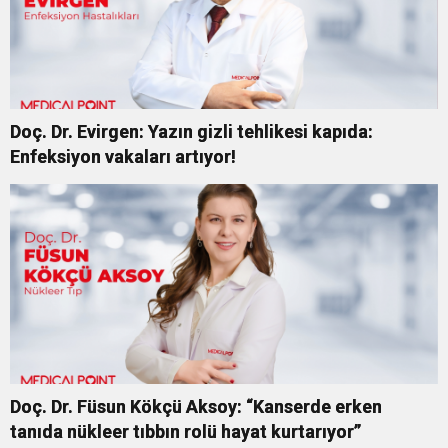
Doç. Dr. Evirgen: Yazın gizli tehlikesi kapıda:
Enfeksiyon vakaları artıyor!
Doç. Dr. Füsun Kökçü Aksoy: “Kanserde erken
tanıda nükleer tıbbın rolü hayat kurtarıyor”