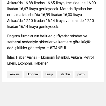
Ankara’da 16,88 liradan 16,65 liraya, İzmir’de ise 16,90
liradan 16,67 liraya gerileyecek. Motorin fiyatları ise
ortalama İstanbul’da 16,99 liradan 16,03 liraya,
Ankara’da 17,10 liradan 16,14 liraya ve İzmir’de 17,10
liradan 16,14 liraya gerileyecek.
Dağıtım firmalarının belirlediği fiyatlar rekabet ve
serbesti nedeniyle şirketler ve kentlere göre küçük
değişiklikler gösteriyor. – İSTANBUL
İhlas Haber Ajansı – Ekonomi İstanbul, Ankara, Petrol,
Enerji, Ekonomi, Haberler
Ankara
Ekonomi
Enerji
Istanbul
petrol