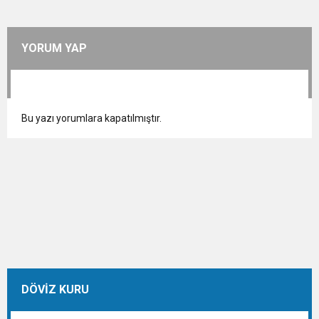
YORUM YAP
Bu yazı yorumlara kapatılmıştır.
DÖVİZ KURU