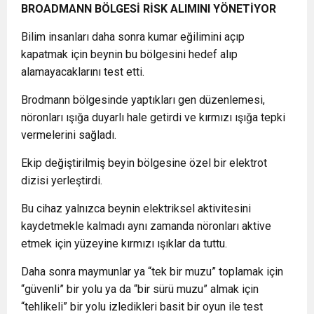
BROADMANN BÖLGESİ RİSK ALIMINI YÖNETİYOR
Bilim insanları daha sonra kumar eğilimini açıp
kapatmak için beynin bu bölgesini hedef alıp
alamayacaklarını test etti.
Brodmann bölgesinde yaptıkları gen düzenlemesi,
nöronları ışığa duyarlı hale getirdi ve kırmızı ışığa tepki
vermelerini sağladı.
Ekip değiştirilmiş beyin bölgesine özel bir elektrot
dizisi yerleştirdi.
Bu cihaz yalnızca beynin elektriksel aktivitesini
kaydetmekle kalmadı aynı zamanda nöronları aktive
etmek için yüzeyine kırmızı ışıklar da tuttu.
Daha sonra maymunlar ya “tek bir muzu” toplamak için
“güvenli” bir yolu ya da “bir sürü muzu” almak için
“tehlikeli” bir yolu izledikleri basit bir oyun ile test