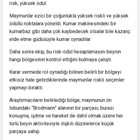
risk, yüksek ödül.
Maymunlar ezici bir çoğunlukla yüksek riskli ve yüksek
ödüllü noktalara yöneldi. Kumar makinesindeki bir
kumarbaz gibi daha çok kaybedecek olsalar bile kazanç
elde etme güdüsüyle kumar oynadılar.
Daha sonra ekip, bu risk-ödül hesaplamasını beynin
hangi bölgesinin kontrol ettiğini bulmaya çalıştı.
Karar vermede rol oynadığı bilinen belirli bir bölgeyi
etkisiz hale getirdiklerinde maymunlar riskli seçimler
yapmayı bıraktı.
Araştırmacıların belirlediği bölge, maymunun ön
lobundaki “Brodmann” alanının bir parçası; burası
konuşma, işitme ve hareket de dahil olmak üzere her
türlü beyin aktivitesiyle ilişkili düzinelerce küçük
parçaya sahip.