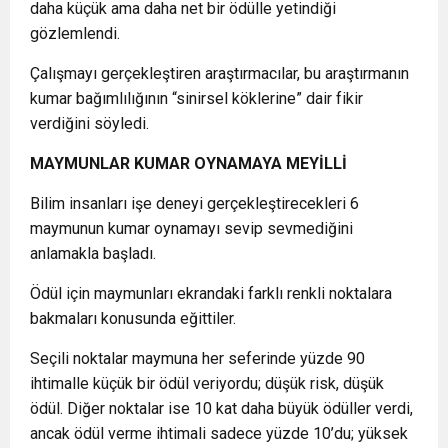
daha küçük ama daha net bir ödülle yetindiği
gözlemlendi.
Çalışmayı gerçekleştiren araştırmacılar, bu araştırmanın
kumar bağımlılığının “sinirsel köklerine” dair fikir
verdiğini söyledi.
MAYMUNLAR KUMAR OYNAMAYA MEYİLLİ
Bilim insanları işe deneyi gerçekleştirecekleri 6
maymunun kumar oynamayı sevip sevmediğini
anlamakla başladı.
Ödül için maymunları ekrandaki farklı renkli noktalara
bakmaları konusunda eğittiler.
Seçili noktalar maymuna her seferinde yüzde 90
ihtimalle küçük bir ödül veriyordu; düşük risk, düşük
ödül. Diğer noktalar ise 10 kat daha büyük ödüller verdi,
ancak ödül verme ihtimali sadece yüzde 10’du; yüksek