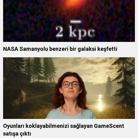
NASA Samanyolu benzeri bir galaksi keşfetti
Oyunları koklayabilmenizi sağlayan GameScent
satışa çıktı