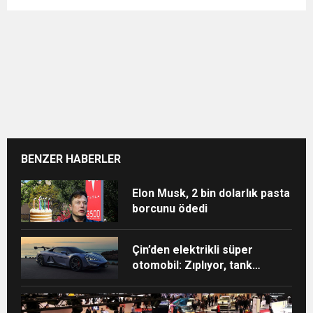
BENZER HABERLER
Elon Musk, 2 bin dolarlık pasta
borcunu ödedi
Çin’den elektrikli süper
otomobil: Zıplıyor, tank
dönüşü yapıyor, 3 tekerle
gidebiliyor