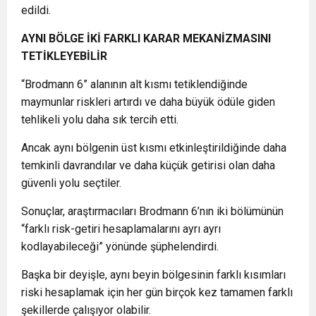
edildi.
AYNI BÖLGE İKİ FARKLI KARAR MEKANİZMASINI
TETİKLEYEBİLİR
“Brodmann 6” alanının alt kısmı tetiklendiğinde
maymunlar riskleri artırdı ve daha büyük ödüle giden
tehlikeli yolu daha sık tercih etti.
Ancak aynı bölgenin üst kısmı etkinleştirildiğinde daha
temkinli davrandılar ve daha küçük getirisi olan daha
güvenli yolu seçtiler.
Sonuçlar, araştırmacıları Brodmann 6’nın iki bölümünün
“farklı risk-getiri hesaplamalarını ayrı ayrı
kodlayabileceği” yönünde şüphelendirdi.
Başka bir deyişle, aynı beyin bölgesinin farklı kısımları
riski hesaplamak için her gün birçok kez tamamen farklı
şekillerde çalışıyor olabilir.