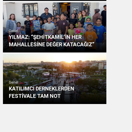
Genel
YILMAZ: “ŞEHİTKAMİL’İN HER
MAHALLESİNE DEĞER KATACAĞIZ”
Genel
KATILIMCI DERNEKLERDEN
FESTİVALE TAM NOT