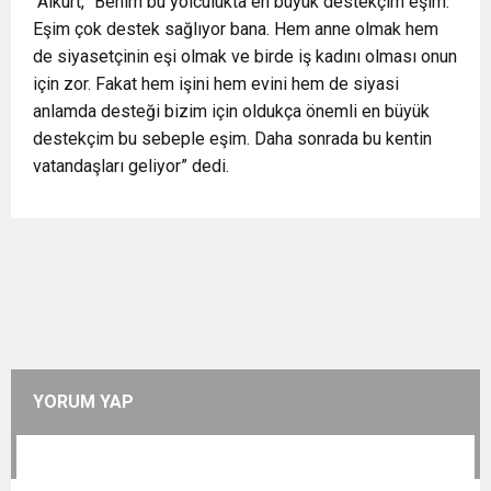
Alkurt, “Benim bu yolculukta en büyük destekçim eşim.
Eşim çok destek sağlıyor bana. Hem anne olmak hem
de siyasetçinin eşi olmak ve birde iş kadını olması onun
için zor. Fakat hem işini hem evini hem de siyasi
anlamda desteği bizim için oldukça önemli en büyük
destekçim bu sebeple eşim. Daha sonrada bu kentin
vatandaşları geliyor” dedi.
YORUM YAP