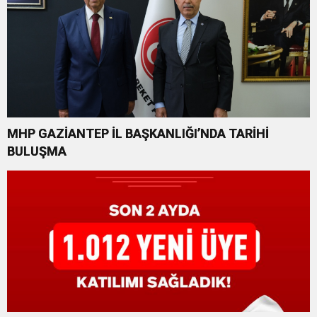
MHP GAZİANTEP İL BAŞKANLIĞI’NDA TARİHİ
BULUŞMA