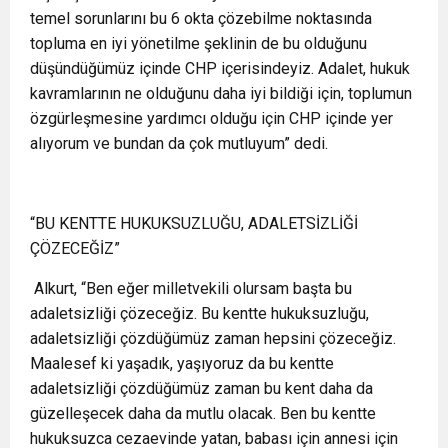
temel sorunlarını bu 6 okta çözebilme noktasında
topluma en iyi yönetilme şeklinin de bu olduğunu
düşündüğümüz içinde CHP içerisindeyiz. Adalet, hukuk
kavramlarının ne olduğunu daha iyi bildiği için, toplumun
özgürleşmesine yardımcı olduğu için CHP içinde yer
alıyorum ve bundan da çok mutluyum” dedi.
“BU KENTTE HUKUKSUZLUĞU, ADALETSİZLİĞİ
ÇÖZECEĞİZ”
Alkurt, “Ben eğer milletvekili olursam başta bu
adaletsizliği çözeceğiz. Bu kentte hukuksuzluğu,
adaletsizliği çözdüğümüz zaman hepsini çözeceğiz.
Maalesef ki yaşadık, yaşıyoruz da bu kentte
adaletsizliği çözdüğümüz zaman bu kent daha da
güzelleşecek daha da mutlu olacak. Ben bu kentte
hukuksuzca cezaevinde yatan, babası için annesi için