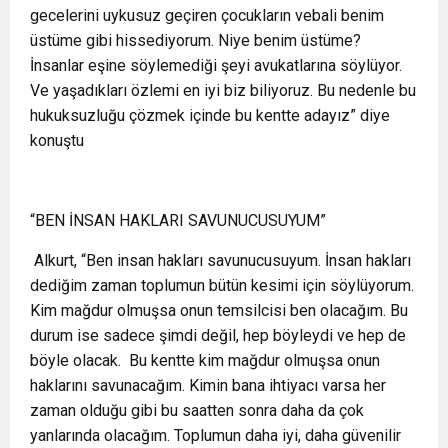
gecelerini uykusuz geçiren çocukların vebali benim
üstüme gibi hissediyorum. Niye benim üstüme?
İnsanlar eşine söylemediği şeyi avukatlarına söylüyor.
Ve yaşadıkları özlemi en iyi biz biliyoruz. Bu nedenle bu
hukuksuzluğu çözmek içinde bu kentte adayız” diye
konuştu
“BEN İNSAN HAKLARI SAVUNUCUSUYUM”
Alkurt, “Ben insan hakları savunucusuyum. İnsan hakları
dediğim zaman toplumun bütün kesimi için söylüyorum.
Kim mağdur olmuşsa onun temsilcisi ben olacağım. Bu
durum ise sadece şimdi değil, hep böyleydi ve hep de
böyle olacak.
Bu kentte kim mağdur olmuşsa onun
haklarını savunacağım. Kimin bana ihtiyacı varsa her
zaman olduğu gibi bu saatten sonra daha da çok
yanlarında olacağım. Toplumun daha iyi, daha güvenilir