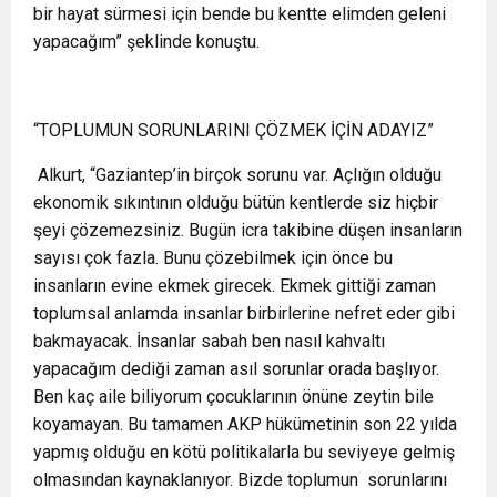
bir hayat sürmesi için bende bu kentte elimden geleni
yapacağım” şeklinde konuştu.
“TOPLUMUN SORUNLARINI ÇÖZMEK İÇİN ADAYIZ”
Alkurt, “Gaziantep’in birçok sorunu var. Açlığın olduğu
ekonomik sıkıntının olduğu bütün kentlerde siz hiçbir
şeyi çözemezsiniz. Bugün icra takibine düşen insanların
sayısı çok fazla. Bunu çözebilmek için önce bu
insanların evine ekmek girecek. Ekmek gittiği zaman
toplumsal anlamda insanlar birbirlerine nefret eder gibi
bakmayacak. İnsanlar sabah ben nasıl kahvaltı
yapacağım dediği zaman asıl sorunlar orada başlıyor.
Ben kaç aile biliyorum çocuklarının önüne zeytin bile
koyamayan. Bu tamamen AKP hükümetinin son 22 yılda
yapmış olduğu en kötü politikalarla bu seviyeye gelmiş
olmasından kaynaklanıyor. Bizde toplumun
sorunlarını