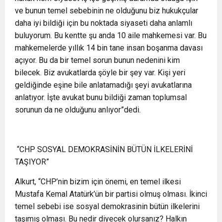
ve bunun temel sebebinin ne olduğunu biz hukukçular
daha iyi bildiği için bu noktada siyaseti daha anlamlı
buluyorum. Bu kentte şu anda 10 aile mahkemesi var. Bu
mahkemelerde yıllık 14 bin tane insan boşanma davası
açıyor. Bu da bir temel sorun bunun nedenini kim
bilecek. Biz avukatlarda şöyle bir şey var. Kişi yeri
geldiğinde eşine bile anlatamadığı şeyi avukatlarına
anlatıyor. İşte avukat bunu bildiği zaman toplumsal
sorunun da ne olduğunu anlıyor”dedi.
“CHP SOSYAL DEMOKRASİNİN BÜTÜN İLKELERİNİ
TAŞIYOR”
Alkurt, “CHP’nin bizim için önemi, en temel ilkesi
Mustafa Kemal Atatürk’ün bir partisi olmuş olması. İkinci
temel sebebi ise sosyal demokrasinin bütün ilkelerini
taşımış olması. Bu nedir diyecek olursanız? Halkın