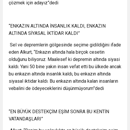
çözmek için adayız”dedi
“ENKAZIN ALTINDA İNSANLIK KALDI, ENKAZIN
ALTINDA SİYASAL İKTİDAR KALDI”
Sel ve depremlerin gölgesinde seçime gidildiğini ifade
eden Alkurt, “Enkazın altında hala birçok cesetin
olduğunu biliyoruz. Maalesef ki depremin altında siyasi
kaldı. Yani 50 bine yakın insan vefat etti bu ülkede ancak
bu enkazın altında insanlık kaldı, bu enkazın altında
siyasal iktidar kaldı. Bu enkazın altında kalan insanların
vebalini de ödeyeceklerini düşünmüyorum”dedi
“EN BÜYÜK DESTEKÇİM EŞİM SONRA BU KENTİN
VATANDAŞLARI”