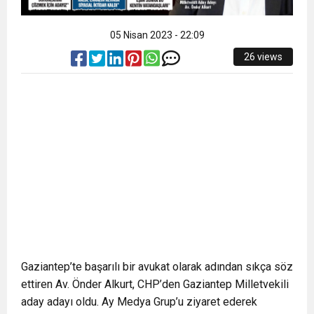
05 Nisan 2023 - 22:09
26 views
Gaziantep’te başarılı bir avukat olarak adından sıkça söz
ettiren Av. Önder Alkurt, CHP’den Gaziantep Milletvekili
aday adayı oldu. Ay Medya Grup’u ziyaret ederek