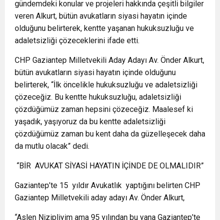
gündemdeki konular ve projeleri hakkında çeşitli bilgiler
veren Alkurt, bütün avukatların siyasi hayatın içinde
olduğunu belirterek, kentte yaşanan hukuksuzluğu ve
adaletsizliği çözeceklerini ifade etti.
CHP Gaziantep Milletvekili Aday Adayı Av. Önder Alkurt,
bütün avukatların siyasi hayatın içinde olduğunu
belirterek, “İlk öncelikle hukuksuzluğu ve adaletsizliği
çözeceğiz. Bu kentte hukuksuzluğu, adaletsizliği
çözdüğümüz zaman hepsini çözeceğiz. Maalesef ki
yaşadık, yaşıyoruz da bu kentte adaletsizliği
çözdüğümüz zaman bu kent daha da güzelleşecek daha
da mutlu olacak” dedi.
“BİR
AVUKAT SİYASİ HAYATIN İÇİNDE DE OLMALIDIR”
Gaziantep’te 15
yıldır Avukatlık
yaptığını belirten CHP
Gaziantep Milletvekili aday adayı Av. Önder Alkurt,
“Aslen Nizipliyim ama 95 yılından bu yana Gaziantep’te