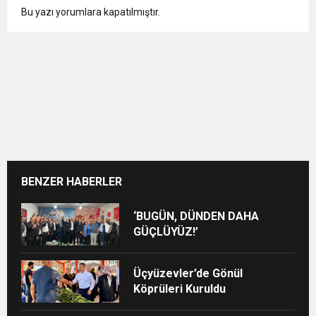
Bu yazı yorumlara kapatılmıştır.
BENZER HABERLER
‘BUGÜN, DÜNDEN DAHA
GÜÇLÜYÜZ!’
Üçyüzevler’de Gönül
Köprüleri Kuruldu