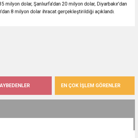
 milyon dolar, Şanlıurfa’dan 20 milyon dolar, Diyarbakır’dan
’dan 8 milyon dolar ihracat gerçekleştirildiği açıklandı.
KAYBEDENLER
EN ÇOK İŞLEM GÖRENLER