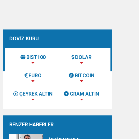
DÖVİZ KURU
BIST100
DOLAR
EURO
BITCOIN
ÇEYREK ALTIN
GRAM ALTIN
BENZER HABERLER