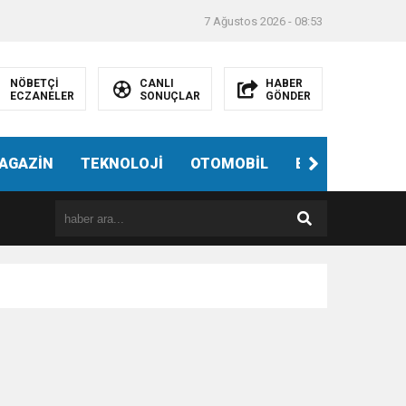
7 Ağustos 2026 - 08:53
NÖBETÇİ
CANLI
HABER
ECZANELER
SONUÇLAR
GÖNDER
AGAZİN
TEKNOLOJİ
OTOMOBİL
EĞİTİM
SAĞ