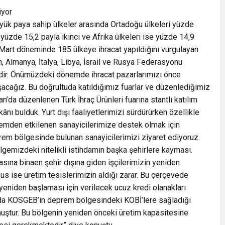
iyor
yük paya sahip ülkeler arasında Ortadoğu ülkeleri yüzde
i yüzde 15,2 payla ikinci ve Afrika ülkeleri ise yüzde 14,9
-Mart döneminde 185 ülkeye ihracat yapıldığını vurgulayan
tan, Almanya, İtalya, Libya, İsrail ve Rusya Federasyonu
erdir. Önümüzdeki dönemde ihracat pazarlarımızı önce
ağız. Bu doğrultuda katıldığımız fuarlar ve düzenlediğimiz
n’da düzenlenen Türk İhraç Ürünleri fuarına stantlı katılım
ânı bulduk. Yurt dışı faaliyetlerimizi sürdürürken özellikle
emden etkilenen sanayicilerimize destek olmak için
m bölgesinde bulunan sanayicilerimizi ziyaret ediyoruz.
lgemizdeki nitelikli istihdamın başka şehirlere kayması.
asına binaen şehir dışına giden işçilerimizin yeniden
s ise üretim tesislerimizin aldığı zarar. Bu çerçevede
 yeniden başlaması için verilecek ucuz kredi olanakları
mda KOSGEB’in deprem bölgesindeki KOBİ’lere sağladığı
muştur. Bu bölgenin yeniden önceki üretim kapasitesine