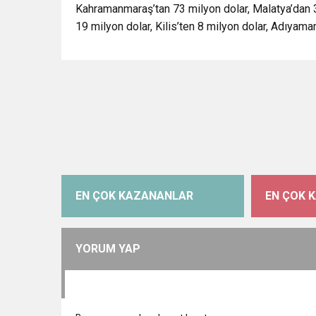
Kahramanmaraş’tan 73 milyon dolar, Malatya’dan 35
19 milyon dolar, Kilis’ten 8 milyon dolar, Adıyaman
EN ÇOK KAZANANLAR
EN ÇOK 
YORUM YAP