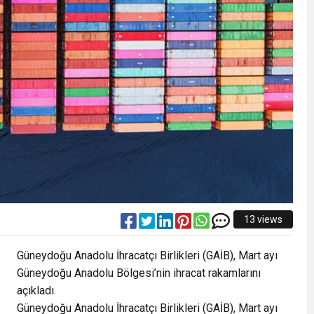
13 views
Güneydoğu Anadolu İhracatçı Birlikleri (GAİB), Mart ayı
Güneydoğu Anadolu Bölgesi’nin ihracat rakamlarını
açıkladı.
Güneydoğu Anadolu İhracatçı Birlikleri (GAİB), Mart ayı