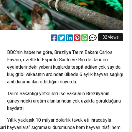
32 views
BBC’nin haberine göre, Brezilya Tarım Bakanı Carlos
Favaro, özellikle Espirito Santo ve Rio de Janeiro
eyaletlerindeki yabani kuşlarda tespit edilen çok sayıda
kuş gribi vakasının ardından ülkede 6 aylık hayvan sağlığı
acil durumu ilan edildiğini duyurdu.
Tarım Bakanlığı yetkilileri ise vakaların Brezilya’nın
güneyindeki üretim alanlarından çok uzakta görüldüğünü
kaydetti.
Yıllık yaklaşık 10 milyar dolarlık tavuk eti ihracatıyla
ticari hayvanlara” sıçraması durumunda hem hayvan itlafı hem