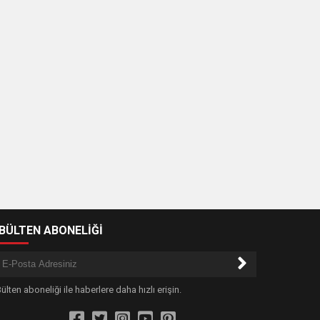
-BÜLTEN ABONELİĞİ
ülten aboneliği ile haberlere daha hızlı erişin.