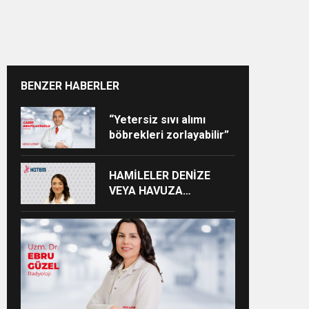
BENZER HABERLER
“Yetersiz sıvı alımı
böbrekleri zorlayabilir”
HAMİLELER DENİZE
VEYA HAVUZA
GİREBİLİR Mİ?