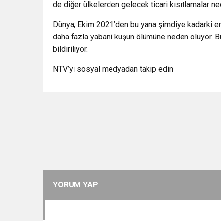
de diğer ülkelerden gelecek ticari kısıtlamalar n
Dünya, Ekim 2021’den bu yana şimdiye kadarki en 
daha fazla yabani kuşun ölümüne neden oluyor. B
bildiriliyor.
NTV’yi sosyal medyadan takip edin
YORUM YAP