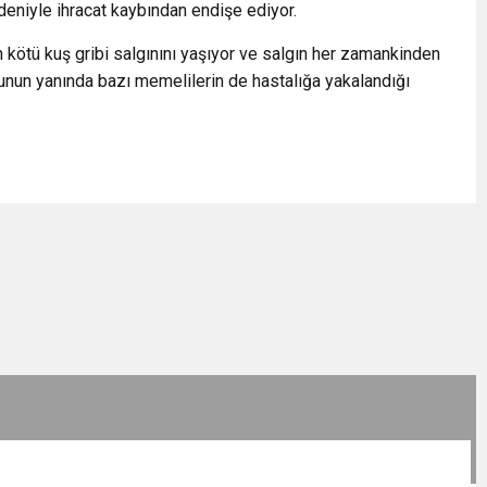
edeniyle ihracat kaybından endişe ediyor.
kötü kuş gribi salgınını yaşıyor ve salgın her zamankinden
unun yanında bazı memelilerin de hastalığa yakalandığı