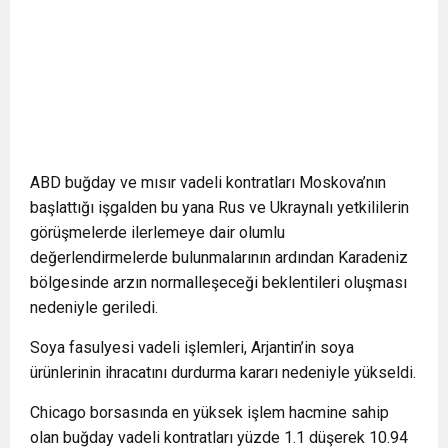
ABD buğday ve mısır vadeli kontratları Moskova’nın
başlattığı işgalden bu yana Rus ve Ukraynalı yetkililerin
görüşmelerde ilerlemeye dair olumlu
değerlendirmelerde bulunmalarının ardından Karadeniz
bölgesinde arzın normalleşeceği beklentileri oluşması
nedeniyle geriledi.
Soya fasulyesi vadeli işlemleri, Arjantin’in soya
ürünlerinin ihracatını durdurma kararı nedeniyle yükseldi.
Chicago borsasında en yüksek işlem hacmine sahip
olan buğday vadeli kontratları yüzde 1.1 düşerek 10.94