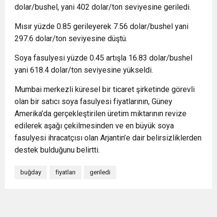
dolar/bushel, yani 402 dolar/ton seviyesine geriledi.
Mısır yüzde 0.85 gerileyerek 7.56 dolar/bushel yani
297.6 dolar/ton seviyesine düştü.
Soya fasulyesi yüzde 0.45 artışla 16.83 dolar/bushel
yani 618.4 dolar/ton seviyesine yükseldi.
Mumbai merkezli küresel bir ticaret şirketinde görevli
olan bir satıcı soya fasulyesi fiyatlarının, Güney
Amerika’da gerçekleştirilen üretim miktarının revize
edilerek aşağı çekilmesinden ve en büyük soya
fasulyesi ihracatçısı olan Arjantin’e dair belirsizliklerden
destek bulduğunu belirtti.
buğday
fiyatları
geriledi