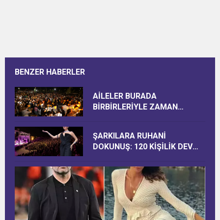
BENZER HABERLER
AİLELER BURADA
BİRBİRLERİYLE ZAMAN
GEÇİRİYOR
ŞARKILARA RUHANİ
DOKUNUŞ: 120 KİŞİLİK DEV
KADRO