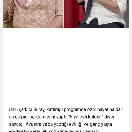
Ünlü şarkıcı Buray, katıldığı programda özel hayatına dair
en çarpıcı açıklamasını yaptı. “6 yıl evli kaldım” diyen
sanatçı, Avustralya’da yaptığı evliliği ve genç yaşta
verdiği bu kararı ilk kez kamuoyuyla paylaştı.