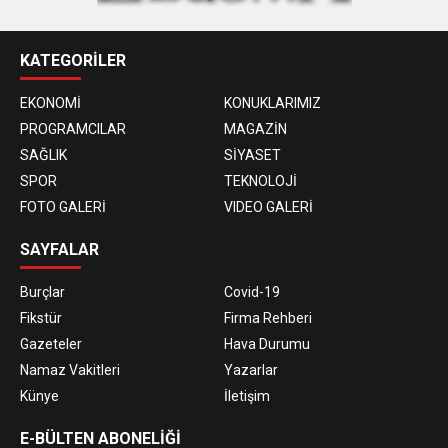
KATEGORİLER
EKONOMİ
KONUKLARIMIZ
PROGRAMCILAR
MAGAZİN
SAĞLIK
SİYASET
SPOR
TEKNOLOJİ
FOTO GALERİ
VIDEO GALERİ
SAYFALAR
Burçlar
Covid-19
Fikstür
Firma Rehberi
Gazeteler
Hava Durumu
Namaz Vakitleri
Yazarlar
Künye
İletişim
E-BÜLTEN ABONELİĞİ