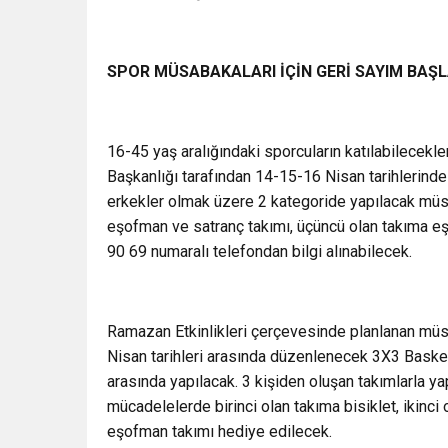
SPOR MÜSABAKALARI İÇİN GERİ SAYIM BAŞL
16-45 yaş aralığındaki sporcuların katılabilecekl
Başkanlığı tarafından 14-15-16 Nisan tarihlerin
erkekler olmak üzere 2 kategoride yapılacak müsab
eşofman ve satranç takımı, üçüncü olan takıma eş
90 69 numaralı telefondan bilgi alınabilecek.
Ramazan Etkinlikleri çerçevesinde planlanan müs
Nisan tarihleri arasında düzenlenecek 3X3 Basket
arasında yapılacak. 3 kişiden oluşan takımlarla ya
mücadelelerde birinci olan takıma bisiklet, ikinc
eşofman takımı hediye edilecek.