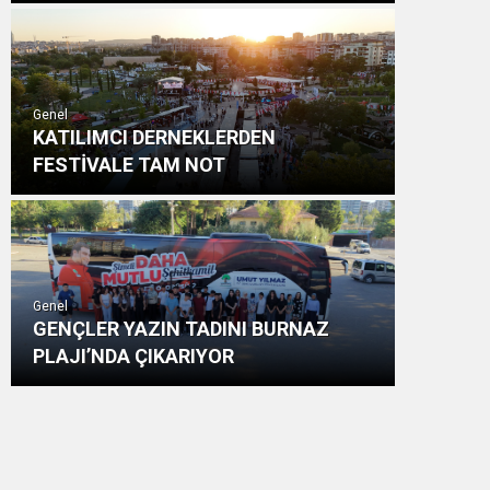
Genel
KATILIMCI DERNEKLERDEN
FESTİVALE TAM NOT
Genel
GENÇLER YAZIN TADINI BURNAZ
PLAJI’NDA ÇIKARIYOR