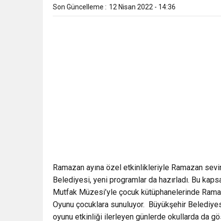
Son Güncelleme :
12 Nisan 2022 - 14:36
Ramazan ayına özel etkinlikleriyle Ramazan sevi
Belediyesi, yeni programlar da hazırladı. Bu 
Mutfak Müzesi’yle çocuk kütüphanelerinde Ramaza
Oyunu çocuklara sunuluyor. Büyükşehir Belediyesi
oyunu etkinliği ilerleyen günlerde okullarda da gö