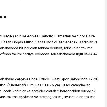
ADI
eri Büyükşehir Belediyesi Gençlik Hizmetleri ve Spor Daire
de Hasan Doğan Futbol Sahası’nda düzenlenecek. Kadınlar ve
akalarda birinci olan takıma bisiklet, ikinci olan takıma
ofman takımı hediye edilecek. Müsabakalarla ilgili 0534 471
abakalar çerçevesinde Ertuğrul Gazi Spor Salonu’nda 19-20
bol (Masterlar) Turnuvası ise 26 yaş üzeri vatandaşlar
pılacak, kadınlar ve erkekler olarak 2 kategoriden oluşacak
i olan takıma eşofman ve satranç takımı, üçüncü olan takıma