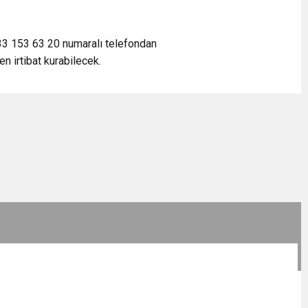
533 153 63 20 numaralı telefondan
n irtibat kurabilecek.