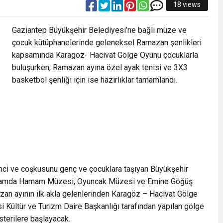
18 views
Gaziantep Büyükşehir Belediyesi’ne bağlı müze ve
çocuk kütüphanelerinde geleneksel Ramazan şenlikleri
kapsamında Karagöz- Hacivat Gölge Oyunu çocuklarla
buluşurken, Ramazan ayına özel ayak tenisi ve 3X3
basketbol şenliği için ise hazırlıklar tamamlandı.
nci ve coşkusunu genç ve çocuklara taşıyan Büyükşehir
kapsamda Hamam Müzesi, Oyuncak Müzesi ve Emine Göğüş
n ayının ilk akla gelenlerinden Karagöz – Hacivat Gölge
 Kültür ve Turizm Daire Başkanlığı tarafından yapılan gölge
sterilere başlayacak.