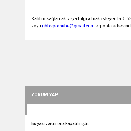
Katılım sağlamak veya bilgi almak isteyenler 0 
veya
gbbsporsube@gmail.com
e-posta adresinde
YORUM YAP
Bu yazı yorumlara kapatılmıştır.