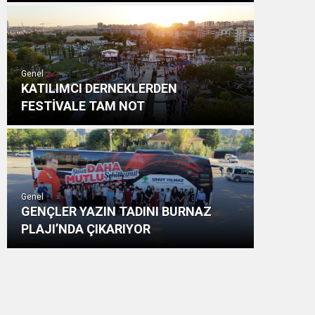
Genel
KATILIMCI DERNEKLERDEN
FESTİVALE TAM NOT
Genel
GENÇLER YAZIN TADINI BURNAZ
PLAJI’NDA ÇIKARIYOR