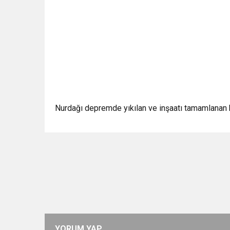
Nurdağı depremde yıkılan ve inşaatı tamamlanan kö
YORUM YAP