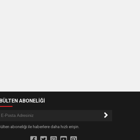
-BÜLTEN ABONELİĞİ
ülten aboneliği ile haberlere daha hızlı erişin.