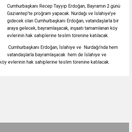
Cumhurbaşkanı Recep Tayyip Erdoğan, Bayramın 2.günü
Gaziantep’te proğram yapacak. Nurdağı ve İslahiye’ye
gidecek olan Cumhurbaşkanı Erdoğan, vatandaşlarla bir
araya gelecek, bayramlaşacak, inşaatı tamamlanan köy
evlerinin hak sahiplerine teslim törenine katılacak.
Cumhurbaşkanı Erdoğan, İslahiye ve
Nurdağı’nda hem
vatandaşlarla bayramlaşacak
hem de İslahiye ve
y evlerinin hak sahiplerine teslim törenine katılacak.