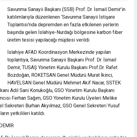
Savunma Sanayii Başkanı (SSB) Prof. Dr. İsmail Demir’in
katılımlarıyla düzenlenen ‘Savunma Sanayii İstişare
Toplantısı’nda depremden en fazla etkilenen yerlerin
başında gelen İslahiye-Nurdağı bölgesine karbon fiber
üretim tesisi yapılacağı müjdesi verildi.
İslahiye AFAD Koordinasyon Merkezinde yapılan
toplantıya, Savunma Sanayii Başkanı Prof. Dr. İsmail
Demir, TUSAŞ Yönetim Kurulu Başkanı Prof.Dr. Rafet
Bozdoğan, ROKETSAN Genel Müdürü Murat İkinci,
HAVELSAN Genel Müdürü Mehmet Akif Nacar, SSTEK
anı Adil Sani Konukoğlu, GSO Yönetim Kurulu Başkanı
mcısı Ferhan Sağım, GSO Yönetim Kurulu Üyeleri Melike
nel Sekreteri Burhan Akyılmaz, GSO Genel Sekreteri Yusuf
rın yetkilileri katıldı.
 DEMİR