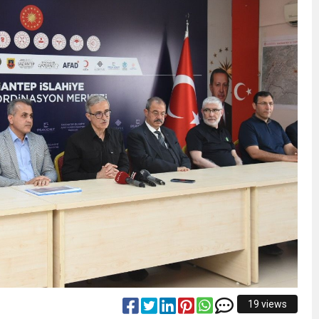
19 views