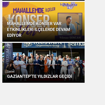
Genel
MAHALLEMDE KONSER VAR
ETKİNLİKLERİ İLÇELERDE DEVAM
EDİYOR
Genel
GAZİANTEP’TE YILDIZLAR GEÇİDİ