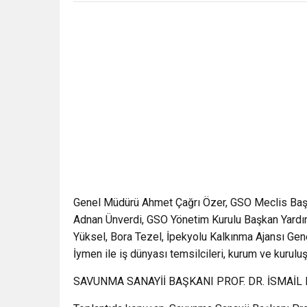
Genel Müdürü Ahmet Çağrı Özer, GSO Meclis Başk
Adnan Ünverdi, GSO Yönetim Kurulu Başkan Yardı
Yüksel, Bora Tezel, İpekyolu Kalkınma Ajansı Ge
İymen ile iş dünyası temsilcileri, kurum ve kuruluşla
SAVUNMA SANAYİİ BAŞKANI PROF. DR. İSMAİL