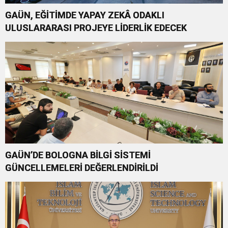
GAÜN, EĞİTİMDE YAPAY ZEKÂ ODAKLI
ULUSLARARASI PROJEYE LİDERLİK EDECEK
GAÜN’DE BOLOGNA BİLGİ SİSTEMİ
GÜNCELLEMELERİ DEĞERLENDİRİLDİ