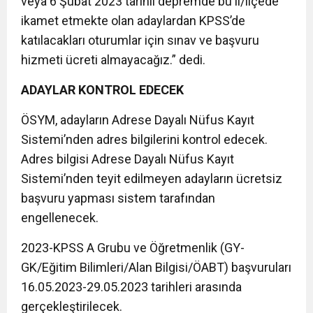
veya 6 Şubat 2023 tarihli depremde bu il/ilçede
ikamet etmekte olan adaylardan KPSS’de
katılacakları oturumlar için sınav ve başvuru
hizmeti ücreti almayacağız.” dedi.
ADAYLAR KONTROL EDECEK
ÖSYM, adayların Adrese Dayalı Nüfus Kayıt
Sistemi’nden adres bilgilerini kontrol edecek.
Adres bilgisi Adrese Dayalı Nüfus Kayıt
Sistemi’nden teyit edilmeyen adayların ücretsiz
başvuru yapması sistem tarafından
engellenecek.
2023-KPSS A Grubu ve Öğretmenlik (GY-
GK/Eğitim Bilimleri/Alan Bilgisi/ÖABT) başvuruları
16.05.2023-29.05.2023 tarihleri arasında
gerçekleştirilecek.