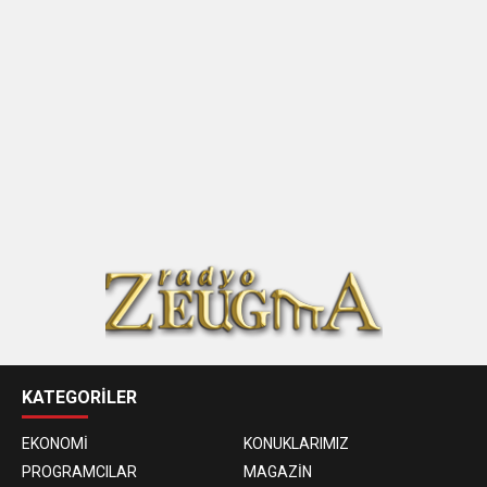
KATEGORİLER
EKONOMİ
KONUKLARIMIZ
PROGRAMCILAR
MAGAZİN