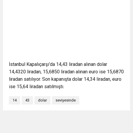
İstanbul Kapalıçarşı’da 14,43 liradan alınan dolar
14,4320 liradan, 15,6850 liradan alınan euro ise 15,6870
liradan satılıyor. Son kapanışta dolar 14,34 liradan, euro
ise 15,64 liradan satılmıştı.
14
43
dolar
seviyesinde