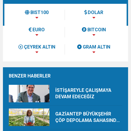
BIST100
DOLAR
EURO
BITCOIN
ÇEYREK ALTIN
GRAM ALTIN
BENZER HABERLER
İSTİŞAREYLE ÇALIŞMAYA
DEVAM EDECEĞİZ
GAZİANTEP BÜYÜKŞEHİR
ÇÖP DEPOLAMA SAHASINDA
ORGANİK ÜRETİMLE YILDA 28