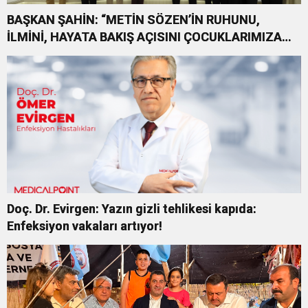
BAŞKAN ŞAHİN: “METİN SÖZEN’İN RUHUNU,
İLMİNİ, HAYATA BAKIŞ AÇISINI ÇOCUKLARIMIZA
ÖĞRETMEK İSTİYORUZ”
Doç. Dr. Evirgen: Yazın gizli tehlikesi kapıda:
Enfeksiyon vakaları artıyor!