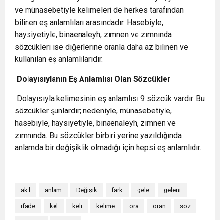
ve münasebetiyle kelimeleri de herkes tarafından
bilinen eş anlamlıları arasındadır. Hasebiyle,
haysiyetiyle, binaenaleyh, zımnen ve zımnında
sözcükleri ise diğerlerine oranla daha az bilinen ve
kullanılan eş anlamlılarıdır.
Dolayısıylanın Eş Anlamlısı Olan Sözcükler
Dolayısıyla kelimesinin eş anlamlısı 9 sözcük vardır. Bu
sözcükler şunlardır; nedeniyle, münasebetiyle,
hasebiyle, haysiyetiyle, binaenaleyh, zımnen ve
zımnında. Bu sözcükler birbiri yerine yazıldığında
anlamda bir değişiklik olmadığı için hepsi eş anlamlıdır.
akil
anlam
Değişik
fark
gele
geleni
ifade
kel
keli
kelime
ora
oran
söz