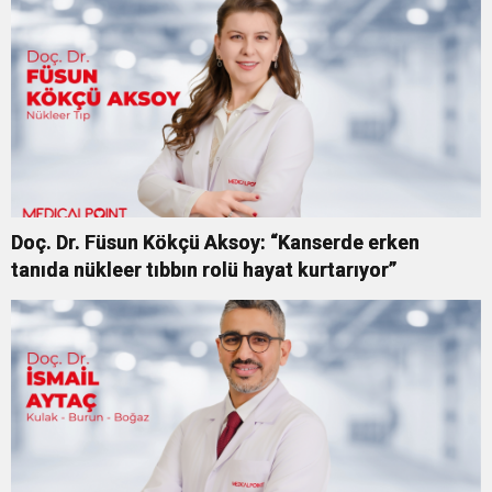
Doç. Dr. Füsun Kökçü Aksoy: “Kanserde erken
tanıda nükleer tıbbın rolü hayat kurtarıyor”