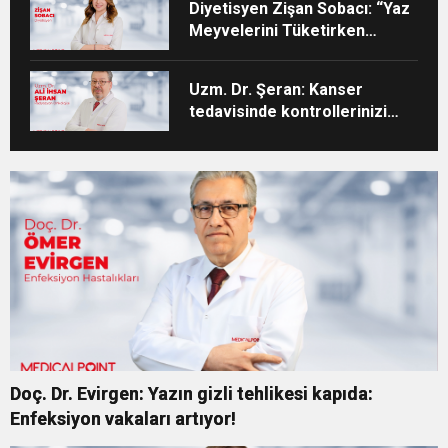
Diyetisyen Zişan Sobacı: “Yaz
Meyvelerini Tüketirken
Porsiyon Kontrolüne Dikkat”
Uzm. Dr. Şeran: Kanser
tedavisinde kontrollerinizi
aksatmayın”
Doç. Dr. Evirgen: Yazın gizli tehlikesi kapıda:
Enfeksiyon vakaları artıyor!