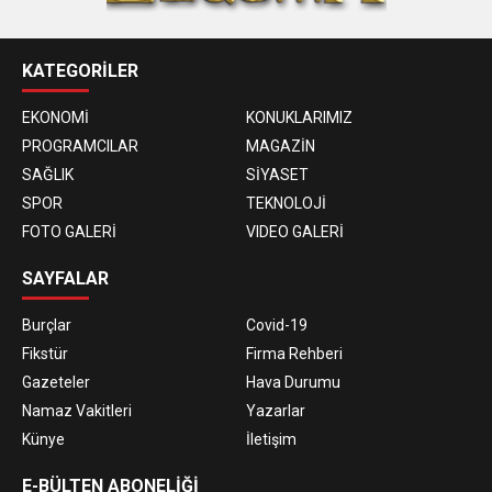
KATEGORİLER
EKONOMİ
KONUKLARIMIZ
PROGRAMCILAR
MAGAZİN
SAĞLIK
SİYASET
SPOR
TEKNOLOJİ
FOTO GALERİ
VIDEO GALERİ
SAYFALAR
Burçlar
Covid-19
Fikstür
Firma Rehberi
Gazeteler
Hava Durumu
Namaz Vakitleri
Yazarlar
Künye
İletişim
E-BÜLTEN ABONELİĞİ