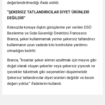
değerlendirilmediği ifade edildi.
“ŞEKERSİZ TATLANDIRICILAR DİYET ÜRÜNLERİ
DEĞİLDİR”
Kılavuzda konuya ilişkin görüşlerine yer verilen DSÖ
Beslenme ve Gıda Güvenliği Direktörü Francesco
Branca, şeker kullanmamak yerine şekersiz tatlandırıcı
kullanmanın uzun vadede kilo kontrolüne yardımcı
olmadığını belirtti.
Branca, “İnsanlar şeker alımını azaltmak için meyve gibi
doğal olarak oluşan şekerler veya şekersiz yiyecek ve
içecekler tüketmek gibi seçenekleri düşünmelidir.
Şekersiz tatlandırıcılar diyet ürünleri değildir ve besin
değeri yoktur.” ifadelerini kullandı.