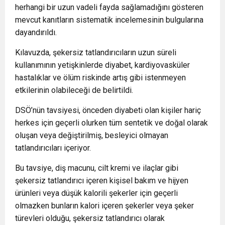
herhangi bir uzun vadeli fayda sağlamadığını gösteren
mevcut kanıtların sistematik incelemesinin bulgularına
dayandırıldı.
Kılavuzda, şekersiz tatlandırıcıların uzun süreli
kullanımının yetişkinlerde diyabet, kardiyovasküler
hastalıklar ve ölüm riskinde artış gibi istenmeyen
etkilerinin olabileceği de belirtildi.
DSÖ’nün tavsiyesi, önceden diyabeti olan kişiler hariç
herkes için geçerli olurken tüm sentetik ve doğal olarak
oluşan veya değiştirilmiş, besleyici olmayan
tatlandırıcıları içeriyor.
Bu tavsiye, diş macunu, cilt kremi ve ilaçlar gibi
şekersiz tatlandırıcı içeren kişisel bakım ve hijyen
ürünleri veya düşük kalorili şekerler için geçerli
olmazken bunların kalori içeren şekerler veya şeker
türevleri olduğu, şekersiz tatlandırıcı olarak