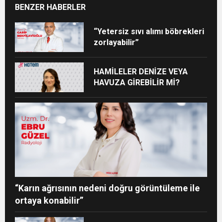
BENZER HABERLER
“Yetersiz sıvı alımı böbrekleri
zorlayabilir”
HAMİLELER DENİZE VEYA
HAVUZA GİREBİLİR Mİ?
“Karın ağrısının nedeni doğru görüntüleme ile
ortaya konabilir”