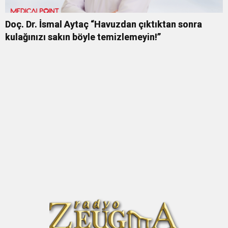
Doç. Dr. İsmal Aytaç “Havuzdan çıktıktan sonra
kulağınızı sakın böyle temizlemeyin!”