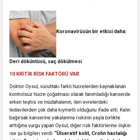
Koronavirüsün bir etkisi daha:
Deri döküntüsü, saç dökülmesi
10 KRİTİK RİSK FAKTÖRÜ VAR
Doktor Oysul, vücuttaki farklı hücrelerden kaynaklanan
kontrolsüz hücre çoğalması olarak tanımladığı kanserde
erken teşhis ve müdahalenin, ileri evrelerdeki
tedavilerden çok daha kıymetli olduğunu ifade etti. Kalın
bağırsak kanserine yakalanma riskinin yaşla birlikte
arttığına vurgu yapan Oysul, diğer risk faktörlerine ilişkin
ise şu bilgileri verdi:
“Ülseratif kolit, Crohn hastalığı