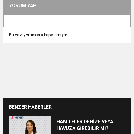
YORUM YAP
Bu yazı yorumlara kapatılmıştır.
BENZER HABERLER
HAMİLELER DENİZE VEYA
HAVUZA GİREBİLİR Mİ?