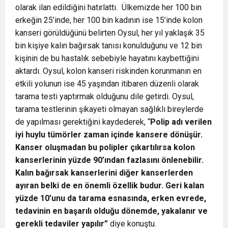
olarak ilan edildiğini hatırlattı. Ülkemizde her 100 bin
erkeğin 25’inde, her 100 bin kadının ise 15’inde kolon
kanseri görüldüğünü belirten Oysul, her yıl yaklaşık 35
bin kişiye kalın bağırsak tanısı konulduğunu ve 12 bin
kişinin de bu hastalık sebebiyle hayatını kaybettiğini
aktardı. Oysul, kolon kanseri riskinden korunmanın en
etkili yolunun ise 45 yaşından itibaren düzenli olarak
tarama testi yaptırmak olduğunu dile getirdi. Oysul,
tarama testlerinin şikayeti olmayan sağlıklı bireylerde
de yapılması gerektiğini kaydederek, “
Polip adı verilen
iyi huylu tümörler zaman içinde kansere dönüşür.
Kanser oluşmadan bu polipler çıkartılırsa kolon
kanserlerinin yüzde 90’ından fazlasını önlenebilir.
Kalın bağırsak kanserlerini diğer kanserlerden
ayıran belki de en önemli özellik budur. Geri kalan
yüzde 10’unu da tarama esnasında, erken evrede,
tedavinin en başarılı olduğu dönemde, yakalanır ve
gerekli tedaviler yapılır”
diye konuştu.