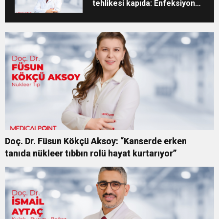
tehlikesi kapıda: Enfeksiyon
vakaları artıyor!
Doç. Dr. Füsun Kökçü Aksoy: “Kanserde erken
tanıda nükleer tıbbın rolü hayat kurtarıyor”