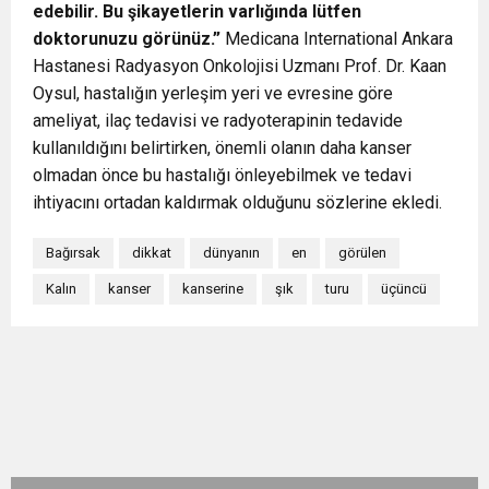
edebilir. Bu şikayetlerin varlığında lütfen
doktorunuzu görünüz.”
Medicana International Ankara
Hastanesi Radyasyon Onkolojisi Uzmanı Prof. Dr. Kaan
Oysul, hastalığın yerleşim yeri ve evresine göre
ameliyat, ilaç tedavisi ve radyoterapinin tedavide
kullanıldığını belirtirken, önemli olanın daha kanser
olmadan önce bu hastalığı önleyebilmek ve tedavi
ihtiyacını ortadan kaldırmak olduğunu sözlerine ekledi.
Bağırsak
dikkat
dünyanın
en
görülen
Kalın
kanser
kanserine
şık
turu
üçüncü