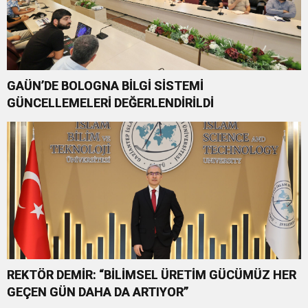
GAÜN’DE BOLOGNA BİLGİ SİSTEMİ
GÜNCELLEMELERİ DEĞERLENDİRİLDİ
REKTÖR DEMİR: “BİLİMSEL ÜRETİM GÜCÜMÜZ HER
GEÇEN GÜN DAHA DA ARTIYOR”