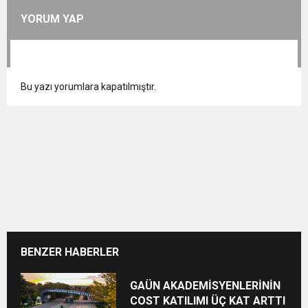
YORUM YAP
Bu yazı yorumlara kapatılmıştır.
BENZER HABERLER
GAÜN AKADEMİSYENLERİNİN
COST KATILIMI ÜÇ KAT ARTTI