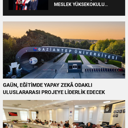
MESLEK YÜKSEKOKULU
MEZUNİYET COŞKUSU
GAÜN, EĞİTİMDE YAPAY ZEKÂ ODAKLI
ULUSLARARASI PROJEYE LİDERLİK EDECEK