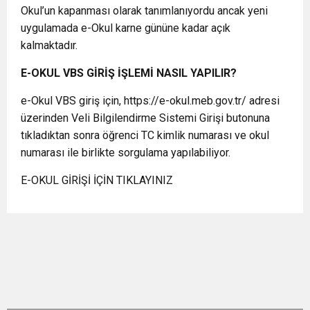
Okul’un kapanması olarak tanımlanıyordu ancak yeni
uygulamada e-Okul karne gününe kadar açık
kalmaktadır.
E-OKUL VBS GİRİŞ İŞLEMİ NASIL YAPILIR?
e-Okul VBS giriş için, https://e-okul.meb.gov.tr/ adresi
üzerinden Veli Bilgilendirme Sistemi Girişi butonuna
tıkladıktan sonra öğrenci TC kimlik numarası ve okul
numarası ile birlikte sorgulama yapılabiliyor.
E-OKUL GİRİŞİ İÇİN TIKLAYINIZ