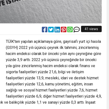
41 views
TÜİK’ten yapılan açıklamaya göre, gayrisafi yurt içi hasıla
(GSYH) 2022 yılı üçüncü çeyrek ilk tahmini, zincirlenmiş
hacim endeksi olarak bir önceki yılın aynı çeyreğine göre
yüzde 3,9 arttı. 2022 yılı üçüncü çeyreğinde bir önceki
yıla göre zincirlenmiş hacim endeksi olarak finans ve
sigorta faaliyetleri yüzde 21,6, bilgi ve iletişim
faaliyetleri yüzde 13,9, mesleki, idari ve destek hizmet
faaliyetleri yüzde 12,6, kamu yönetimi, eğitim, insan
sağlığı ve sosyal hizmet faaliyetleri yüzde 7,6, hizmet
faaliyetleri yüzde 6,9, diğer hizmet faaliyetleri yüzde 4,9,
ık ve balıkçılık yüzde 1,1 ve sanayi yüzde 0,3 arttı. İnşaat