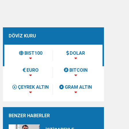
DÖVİZ KURU
BIST100
DOLAR
EURO
BITCOIN
ÇEYREK ALTIN
GRAM ALTIN
BENZER HABERLER