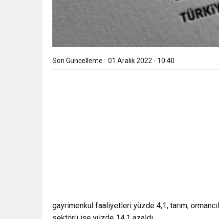
Son Güncelleme :
01 Aralık 2022 - 10:40
gayrimenkul faaliyetleri yüzde 4,1, tarım, ormancıl
sektörü ise yüzde 14,1 azaldı.