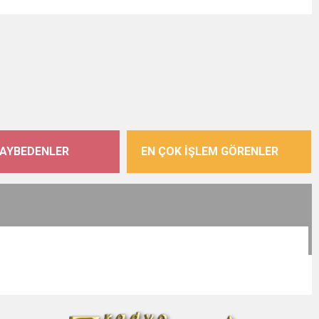
KAYBEDENLER
EN ÇOK İŞLEM GÖRENLER