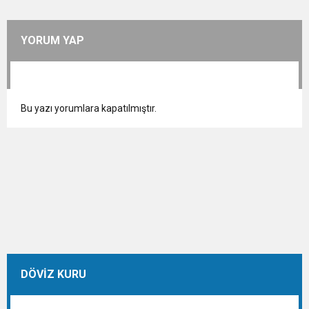
YORUM YAP
Bu yazı yorumlara kapatılmıştır.
DÖVİZ KURU