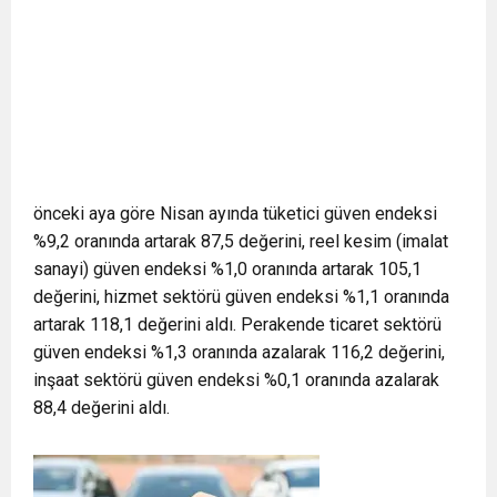
önceki aya göre Nisan ayında tüketici güven endeksi
%9,2 oranında artarak 87,5 değerini, reel kesim (imalat
sanayi) güven endeksi %1,0 oranında artarak 105,1
değerini, hizmet sektörü güven endeksi %1,1 oranında
artarak 118,1 değerini aldı. Perakende ticaret sektörü
güven endeksi %1,3 oranında azalarak 116,2 değerini,
inşaat sektörü güven endeksi %0,1 oranında azalarak
88,4 değerini aldı.