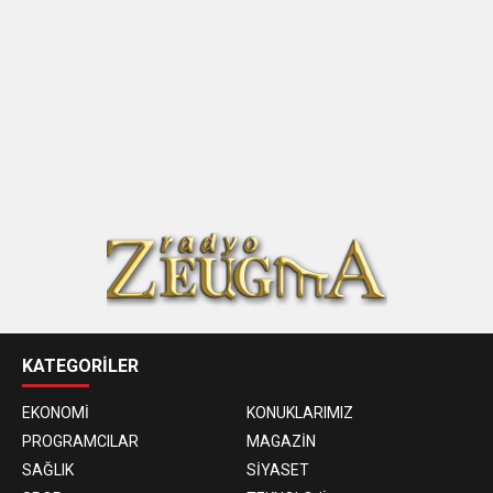
KATEGORİLER
EKONOMİ
KONUKLARIMIZ
PROGRAMCILAR
MAGAZİN
SAĞLIK
SİYASET