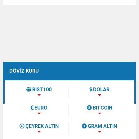
DÖVİZ KURU
BIST100
DOLAR
EURO
BITCOIN
ÇEYREK ALTIN
GRAM ALTIN