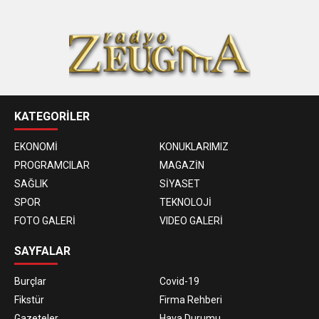
KATEGORİLER
EKONOMİ
KONUKLARIMIZ
PROGRAMCILAR
MAGAZİN
SAĞLIK
SİYASET
SPOR
TEKNOLOJİ
FOTO GALERİ
VIDEO GALERİ
SAYFALAR
Burçlar
Covid-19
Fikstür
Firma Rehberi
Gazeteler
Hava Durumu