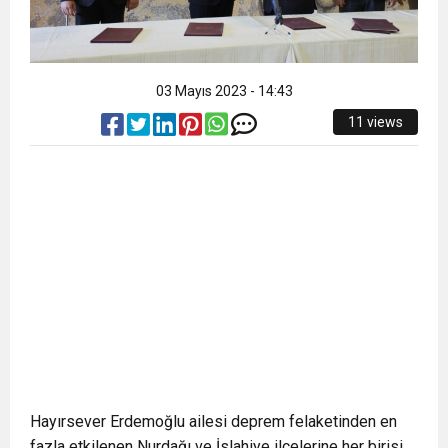
03 Mayıs 2023 - 14:43
11 views
Hayırsever Erdemoğlu ailesi deprem felaketinden en
fazla etkilenen Nurdağı ve İslahiye ilçelerine her birisi