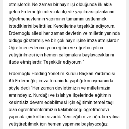
etmişlerdir. Ne zaman bir hayır işi olduğunda ilk akla
gelen Erdemoğlu ailesi iki ilçede yapılması planlanan
öğretmenevlerinin yapımının tamamını üstlenmek
istediklerini belirttiler. Kendilerine teşekkür ediyorum.
Erdemoğlu ailesi her zaman devletin ve milletin yanında
olduğu göstermiş ve bir çok hayır işine imza atmışlardır.
Öğretmenevlerinin yeni eğitim ve öğretim yılına
yetiştirilmesi için hemen çalışmalara başlayacaklarını
ifade etmişlerdir. Teşekkür ediyorum “
Erdemoğlu Holding Yönetim Kurulu Başkan Yardımcısı
Ali Erdemoğlu, imza töreninde yaptığı konuşmasında
şöyle dedi “Her zaman devletimizin ve milletimizin
emrindeyiz. Nurdağı ve İslahiye ilçelerinde eğitimin
kesintisiz devam edebilmesi için eğitimin temel taşı
olan öğrentmenlerimizin kalabileceği öğretmenevi
yapmak için kolları sıvadık. Yeni eğitim ve öğretim yılına
yetiştirebilmek için hemen yapımına başlayacağız.