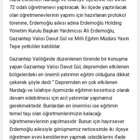
72 odalı öğretmenevi yaptıracak. İki ilçede yaptırılacak
olan öğretmenevlerinin yapımı için hazırlanan protokol
törenine, Erdemoğlu ailesi adına Erdemoğlu Holding
Yönetim Kurulu Başkan Yardımcısı Ali Erdemoğlu,
Gaziantep Valisi Davut Gül ve Milli Eğitim Müdürü Yasin
Tepe yetkililer katıldılar.
Gaziantep Valiliğinde düzenlenen törende bir konuşma
yapan Gaziantep Valisi Davut Gül, depremden etkilenen
bölgelerdeki en önemli yatırımın eğitim olduğuna dikkat
çekerek şöyle dedi “ Depremden en çok etkilenen
Nurdağı ve İslahiye ilçemizde eğitimin kesintisiz olarak
devam edebilmesi için acil yatırımlar yapmamız
gerekmektedir. Bunlardan en önemlisi ise eğitimin
temel taşı olan öğretmenlerimizin kalacağı
öğretmenevlerinin yapılmasıdır. Bunun için hayırsever
Erdemoğlu ailesiyle görüşmemiz neticesinde iki ilçeye
öğretmen evini kendilerinin yapmak istediklerini ifade