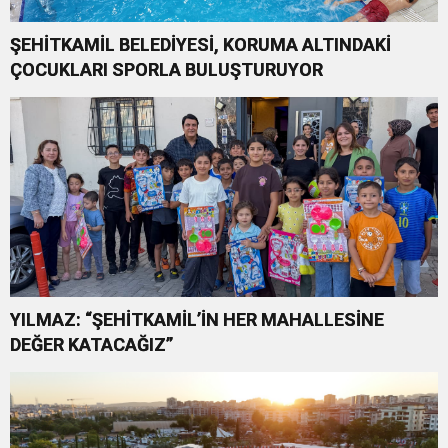
ŞEHİTKAMİL BELEDİYESİ, KORUMA ALTINDAKİ
ÇOCUKLARI SPORLA BULUŞTURUYOR
YILMAZ: “ŞEHİTKAMİL’İN HER MAHALLESİNE
DEĞER KATACAĞIZ”