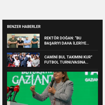
BENZER HABERLER
REKTÖR DOĞAN: “BU
BAŞARIYI DAHA İLERİYE
TAŞIYACAĞIZ”
CAMİNİ BUL TAKIMINI KUR”
FUTBOL TURNUVASINA
KATILAN TÜM ÖĞRENCİLERE
BİSİKLET HEDİYE EDİLDİ