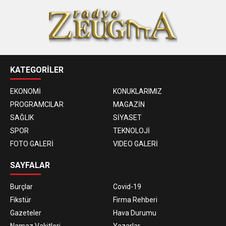
KATEGORİLER
EKONOMİ
KONUKLARIMIZ
PROGRAMCILAR
MAGAZİN
SAĞLIK
SİYASET
SPOR
TEKNOLOJİ
FOTO GALERİ
VIDEO GALERİ
SAYFALAR
Burçlar
Covid-19
Fikstür
Firma Rehberi
Gazeteler
Hava Durumu
Namaz Vakitleri
Yazarlar