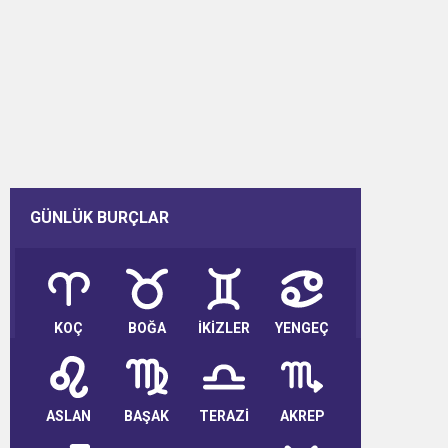
GÜNLÜK BURÇLAR
KOÇ
BOĞA
İKİZLER
YENGEÇ
ASLAN
BAŞAK
TERAZİ
AKREP