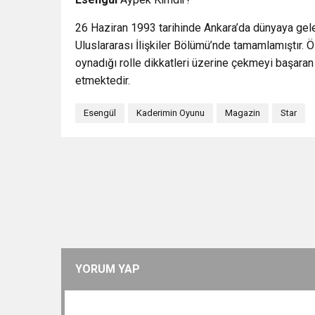
26 Haziran 1993 tarihinde Ankara’da dünyaya gele
Uluslararası İlişkiler Bölümü’nde tamamlamıştır. 
oynadığı rolle dikkatleri üzerine çekmeyi başara
etmektedir.
Esengül
Kaderimin Oyunu
Magazin
Star
YORUM YAP