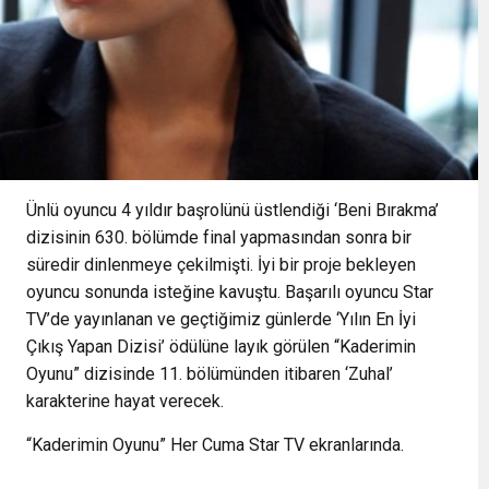
Ünlü oyuncu 4 yıldır başrolünü üstlendiği ‘Beni Bırakma’
dizisinin 630. bölümde final yapmasından sonra bir
süredir dinlenmeye çekilmişti. İyi bir proje bekleyen
oyuncu sonunda isteğine kavuştu. Başarılı oyuncu Star
TV’de yayınlanan ve geçtiğimiz günlerde ‘Yılın En İyi
Çıkış Yapan Dizisi’ ödülüne layık görülen “Kaderimin
Oyunu” dizisinde 11. bölümünden itibaren ‘Zuhal’
karakterine hayat verecek.
“Kaderimin Oyunu” Her Cuma Star TV ekranlarında.