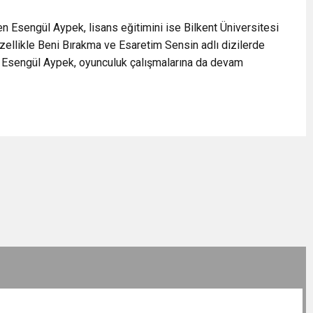
n Esengül Aypek, lisans eğitimini ise Bilkent Üniversitesi
Özellikle Beni Bırakma ve Esaretim Sensin adlı dizilerde
n Esengül Aypek, oyunculuk çalışmalarına da devam