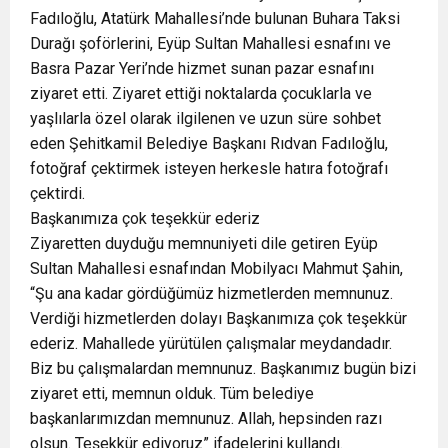
Fadıloğlu, Atatürk Mahallesi’nde bulunan Buhara Taksi
Durağı şoförlerini, Eyüp Sultan Mahallesi esnafını ve
Basra Pazar Yeri’nde hizmet sunan pazar esnafını
ziyaret etti. Ziyaret ettiği noktalarda çocuklarla ve
yaşlılarla özel olarak ilgilenen ve uzun süre sohbet
eden Şehitkamil Belediye Başkanı Rıdvan Fadıloğlu,
fotoğraf çektirmek isteyen herkesle hatıra fotoğrafı
çektirdi.
Başkanımıza çok teşekkür ederiz
Ziyaretten duyduğu memnuniyeti dile getiren Eyüp
Sultan Mahallesi esnafından Mobilyacı Mahmut Şahin,
“Şu ana kadar gördüğümüz hizmetlerden memnunuz.
Verdiği hizmetlerden dolayı Başkanımıza çok teşekkür
ederiz. Mahallede yürütülen çalışmalar meydandadır.
Biz bu çalışmalardan memnunuz. Başkanımız bugün bizi
ziyaret etti, memnun olduk. Tüm belediye
başkanlarımızdan memnunuz. Allah, hepsinden razı
olsun. Teşekkür ediyoruz” ifadelerini kullandı.