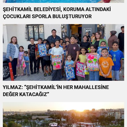
ŞEHİTKAMİL BELEDİYESİ, KORUMA ALTINDAKİ
ÇOCUKLARI SPORLA BULUŞTURUYOR
YILMAZ: “ŞEHİTKAMİL’İN HER MAHALLESİNE
DEĞER KATACAĞIZ”