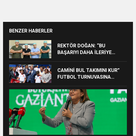
BENZER HABERLER
REKTÖR DOĞAN: “BU
BAŞARIYI DAHA İLERİYE
TAŞIYACAĞIZ”
CAMİNİ BUL TAKIMINI KUR”
FUTBOL TURNUVASINA
KATILAN TÜM ÖĞRENCİLERE
BİSİKLET HEDİYE EDİLDİ