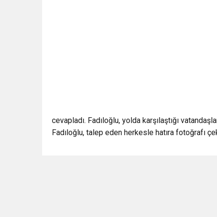
cevapladı. Fadıloğlu, yolda karşılaştığı vatandaşla
Fadıloğlu, talep eden herkesle hatıra fotoğrafı çek