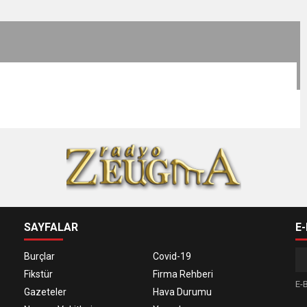
SAYFALAR
E
Burçlar
Covid-19
Fikstür
Firma Rehberi
E-B
Gazeteler
Hava Durumu