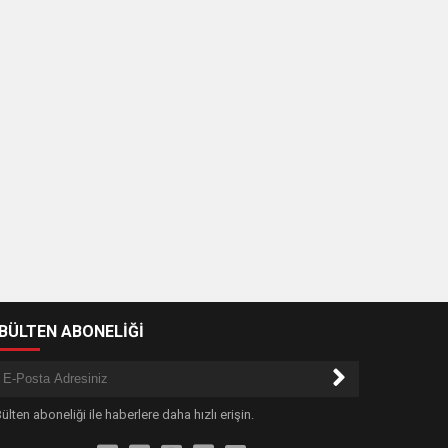
-BÜLTEN ABONELİĞİ
ülten aboneliği ile haberlere daha hızlı erişin.