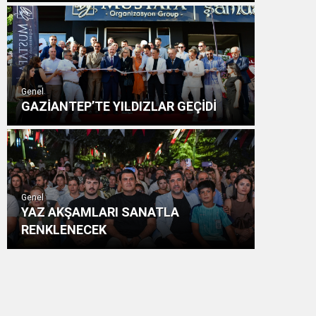
Genel
GAZİANTEP’TE YILDIZLAR GEÇİDİ
Genel
YAZ AKŞAMLARI SANATLA
RENKLENECEK