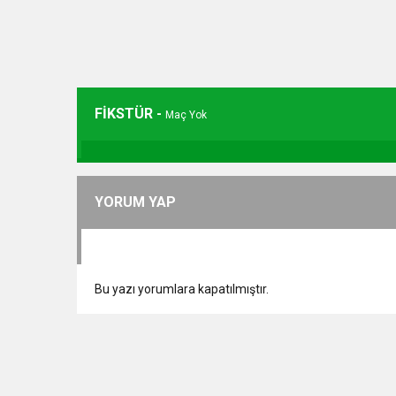
FİKSTÜR -
Maç Yok
YORUM YAP
Bu yazı yorumlara kapatılmıştır.