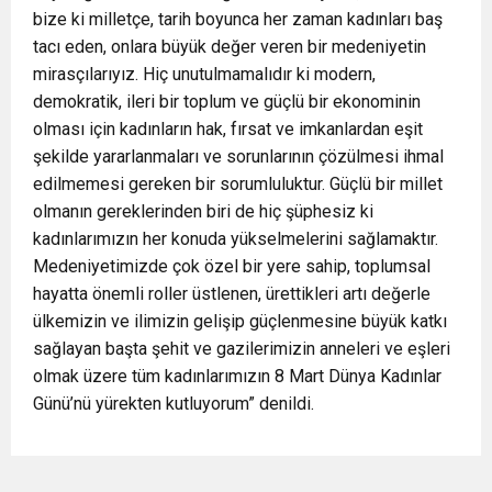
bize ki milletçe, tarih boyunca her zaman kadınları baş
tacı eden, onlara büyük değer veren bir medeniyetin
mirasçılarıyız. Hiç unutulmamalıdır ki modern,
demokratik, ileri bir toplum ve güçlü bir ekonominin
olması için kadınların hak, fırsat ve imkanlardan eşit
şekilde yararlanmaları ve sorunlarının çözülmesi ihmal
edilmemesi gereken bir sorumluluktur. Güçlü bir millet
olmanın gereklerinden biri de hiç şüphesiz ki
kadınlarımızın her konuda yükselmelerini sağlamaktır.
Medeniyetimizde çok özel bir yere sahip, toplumsal
hayatta önemli roller üstlenen, ürettikleri artı değerle
ülkemizin ve ilimizin gelişip güçlenmesine büyük katkı
sağlayan başta şehit ve gazilerimizin anneleri ve eşleri
olmak üzere tüm kadınlarımızın 8 Mart Dünya Kadınlar
Günü’nü yürekten kutluyorum” denildi.