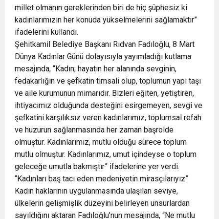
millet olmanın gereklerinden biri de hiç şüphesiz ki
kadınlarımızın her konuda yükselmelerini sağlamaktır”
ifadelerini kullandı.
Şehitkamil Belediye Başkanı Rıdvan Fadıloğlu, 8 Mart
Dünya Kadınlar Günü dolayısıyla yayımladığı kutlama
mesajında, “Kadın; hayatın her alanında sevginin,
fedakarlığın ve şefkatin timsali olup, toplumun yapı taşı
ve aile kurumunun mimarıdır. Bizleri eğiten, yetiştiren,
ihtiyacımız olduğunda desteğini esirgemeyen, sevgi ve
şefkatini karşılıksız veren kadınlarımız, toplumsal refah
ve huzurun sağlanmasında her zaman başrolde
olmuştur. Kadınlarımız, mutlu olduğu sürece toplum
mutlu olmuştur. Kadınlarımız, umut içindeyse o toplum
geleceğe umutla bakmıştır” ifadelerine yer verdi.
“Kadınları baş tacı eden medeniyetin mirasçılarıyız”
Kadın haklarının uygulanmasında ulaşılan seviye,
ülkelerin gelişmişlik düzeyini belirleyen unsurlardan
sayıldığını aktaran Fadıloğlu’nun mesajında, “Ne mutlu