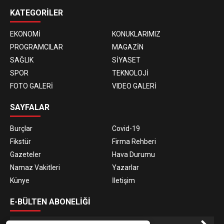
KATEGORİLER
EKONOMİ
KONUKLARIMIZ
PROGRAMCILAR
MAGAZİN
SAĞLIK
SİYASET
SPOR
TEKNOLOJİ
FOTO GALERİ
VIDEO GALERİ
SAYFALAR
Burçlar
Covid-19
Fikstür
Firma Rehberi
Gazeteler
Hava Durumu
Namaz Vakitleri
Yazarlar
Künye
İletişim
E-BÜLTEN ABONELİĞİ