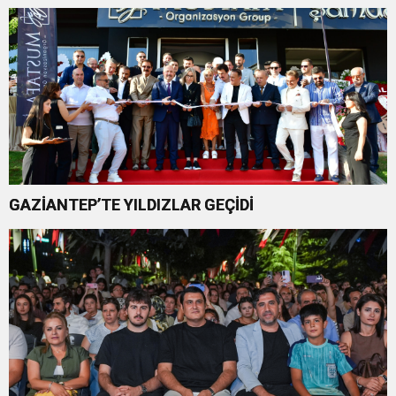
GAZİANTEP’TE YILDIZLAR GEÇİDİ