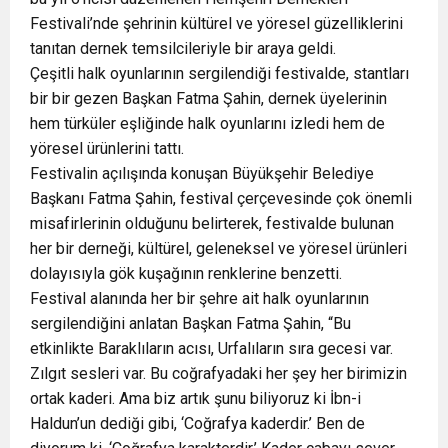
Festivali’nde şehrinin kültürel ve yöresel güzelliklerini
tanıtan dernek temsilcileriyle bir araya geldi.
Çeşitli halk oyunlarının sergilendiği festivalde, stantları
bir bir gezen Başkan Fatma Şahin, dernek üyelerinin
hem türküler eşliğinde halk oyunlarını izledi hem de
yöresel ürünlerini tattı.
Festivalin açılışında konuşan Büyükşehir Belediye
Başkanı Fatma Şahin, festival çerçevesinde çok önemli
misafirlerinin olduğunu belirterek, festivalde bulunan
her bir derneği, kültürel, geleneksel ve yöresel ürünleri
dolayısıyla gök kuşağının renklerine benzetti.
Festival alanında her bir şehre ait halk oyunlarının
sergilendiğini anlatan Başkan Fatma Şahin, “Bu
etkinlikte Baraklıların acısı, Urfalıların sıra gecesi var.
Zılgıt sesleri var. Bu coğrafyadaki her şey her birimizin
ortak kaderi. Ama biz artık şunu biliyoruz ki İbn-i
Haldun’un dediği gibi, ‘Coğrafya kaderdir.’ Ben de