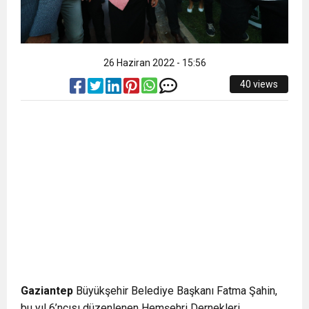
26 Haziran 2022 - 15:56
40 views
Gaziantep
Büyükşehir Belediye Başkanı Fatma Şahin,
bu yıl 6’ncısı düzenlenen Hemşehri Dernekleri