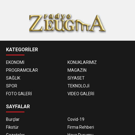
KATEGORİLER
EKONOMİ
KONUKLARIMIZ
PROGRAMCILAR
MAGAZİN
SAĞLIK
SİYASET
SPOR
TEKNOLOJİ
FOTO GALERİ
VIDEO GALERİ
SAYFALAR
Burçlar
Covid-19
Fikstür
Firma Rehberi
Gazeteler
Hava Durumu