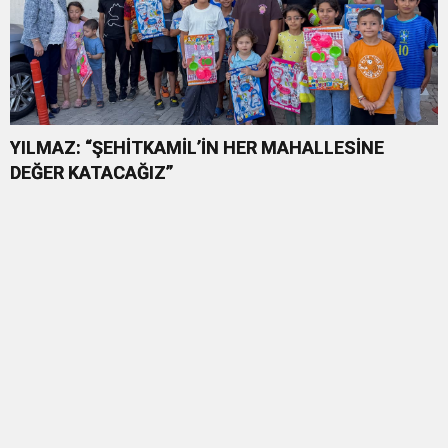
YILMAZ: “ŞEHİTKAMİL’İN HER MAHALLESİNE
DEĞER KATACAĞIZ”