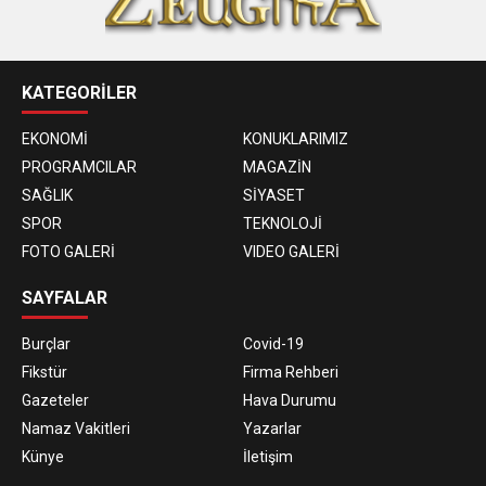
KATEGORİLER
EKONOMİ
KONUKLARIMIZ
PROGRAMCILAR
MAGAZİN
SAĞLIK
SİYASET
SPOR
TEKNOLOJİ
FOTO GALERİ
VIDEO GALERİ
SAYFALAR
Burçlar
Covid-19
Fikstür
Firma Rehberi
Gazeteler
Hava Durumu
Namaz Vakitleri
Yazarlar
Künye
İletişim