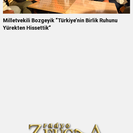
Milletvekili Bozgeyik “Türkiye’nin Birlik Ruhunu
Yürekten Hissettik”