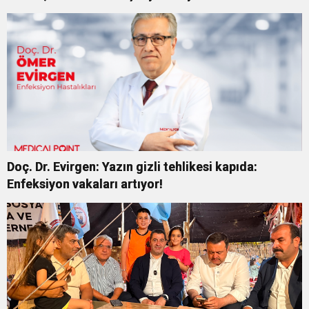
ÖĞRETMEK İSTİYORUZ”
Doç. Dr. Evirgen: Yazın gizli tehlikesi kapıda:
Enfeksiyon vakaları artıyor!