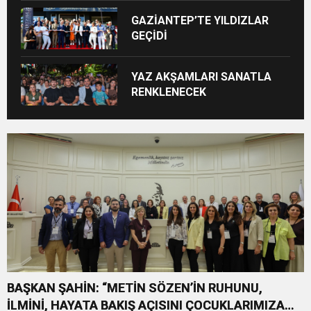
GAZİANTEP’TE YILDIZLAR
GEÇİDİ
YAZ AKŞAMLARI SANATLA
RENKLENECEK
BAŞKAN ŞAHİN: “METİN SÖZEN’İN RUHUNU,
İLMİNİ, HAYATA BAKIŞ AÇISINI ÇOCUKLARIMIZA