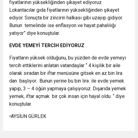
fiyatlarının yüksekliğinden şikayet ediyoruz.
Lokantacılar gıda fiyatlarının yüksekliğinden şikayet
ediyor. Sonuçta bir zincirin halkası gibi uzayıp gidiyor.
Bunun
temelinde ise enflasyon ve hayat pahalılığı
yatıyor” diye konuştular.
EVDE YEMEYİ TERCİH EDİYORUZ
Fiyatların yüksek olduğunu, bu yüzden de evde yemeyi
tercih ettiklerini anlatan vatandaşlar “ 4 kişilik bir aile
olarak sıradan bir iftar menüsüne gitsek en az bin lira
dan
başlıyor.
Bunun yerine bu bin lira
ile evde yemek
yapıp, 3 – 4 öğün yapmaya çalışıyoruz. Dışarıda yemek
yemek, iftar açmak
bir çok insan için hayal oldu. “ diye
konuştular.
•AYSİUN GÜRLEK