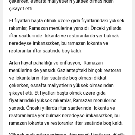
çekerken, esnafta maliyetlerin yüksek olmasından
şikayet etti.
Et fiyatları başta olmak üzere gıda fiyatlarındaki yüksek
rakamlar, Ramazan menülerine yansıdı. Önceki yıllarda
iftar saatlerinde
lokanta ve restoranlarda yer bulmak
neredeyse imkansızken, bu ramazan lokanta ve
restoranlar iftar saatinde boş kaldı.
Artan hayat pahalılığı ve enflasyon,
Ramazan
menülerine de yansıdı. Gaziantep’teki bir çok restoran
ve lokantaların iftar saatinde boş olması dikkat
çekerken, esnafta maliyetlerin yüksek olmasından
şikayet etti. Et fiyatları başta olmak üzere gıda
fiyatlarındaki yüksek rakamlar, Ramazan menülerine
yansıdı. Önceki yıllarda iftar saatlerinde
lokanta ve
restoranlarda yer bulmak neredeyse imkansızken, bu
ramazan lokanta ve restoranlar iftar saatinde boş kaldı.