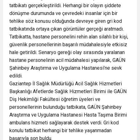
tatbikatı gerçekleştirildi. Herhangi bir olayın şiddete
dönüşme durumunda ve çevredeki insanlar için bir
tehlike söz konusu olduğunda devreye giren gri kod
tatbikatında ortaya çıkan görüntüler gerçeği aratmadı.
Tatbikatta, hastane personelini rehin alan silahlı bir kişi,
güvenlik personellerinin başarılı müdahalesiyle etkisiz
hale getirildi. Senaryo gereği olay sırasında yaralanan
hastane personelinin acil müdahalesi yapılarak, GAÜN
Şahinbey Araştırma ve Uygulama Hastanesi’ne sevk
edildi.
Gaziantep İl Sağlık Müdürlüğü Acil Sağlık Hizmetleri
Başkanlığı Afetlerde Sağlık Hizmetleri Birimi ile GAÜN
Diş Hekimliği Fakültesi öğretim üyeleri ve
personellerinin bulunduğu tatbikata, GAÜN Şahinbey
Araştırma ve Uygulama Hastanesi Hasta Taşıma Birimi
ambulans hizmeti sağlayarak destek verdi. Gri kod
konulu tatbikat herhangi bir tehlike yaşanmadan
başarıyla son buldu.