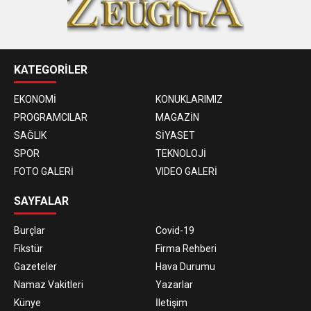
KATEGORİLER
EKONOMİ
KONUKLARIMIZ
PROGRAMCILAR
MAGAZİN
SAĞLIK
SİYASET
SPOR
TEKNOLOJİ
FOTO GALERİ
VIDEO GALERİ
SAYFALAR
Burçlar
Covid-19
Fikstür
Firma Rehberi
Gazeteler
Hava Durumu
Namaz Vakitleri
Yazarlar
Künye
İletişim