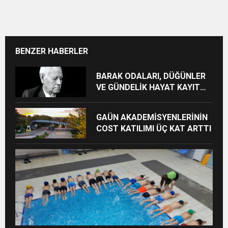
BENZER HABERLER
BARAK ODALARI, DÜĞÜNLER
VE GÜNDELİK HAYAT KAYIT
ALTINA ALINIYOR
GAÜN AKADEMİSYENLERİNİN
COST KATILIMI ÜÇ KAT ARTTI