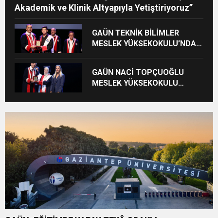
Akademik ve Klinik Altyapıyla Yetiştiriyoruz”
GAÜN TEKNİK BİLİMLER
MESLEK YÜKSEKOKULU’NDA
MEZUNİYET SEVİNCİ
GAÜN NACİ TOPÇUOĞLU
MESLEK YÜKSEKOKULU
MEZUNİYET COŞKUSU