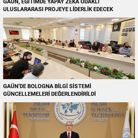
GAÜN, EĞİTİMDE YAPAY ZEKÂ ODAKLI
ULUSLARARASI PROJEYE LİDERLİK EDECEK
GAÜN’DE BOLOGNA BİLGİ SİSTEMİ
GÜNCELLEMELERİ DEĞERLENDİRİLDİ