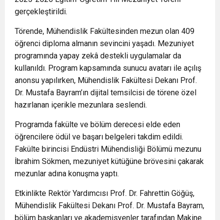
gerçekleştirildi.
Törende, Mühendislik Fakültesinden mezun olan 409
öğrenci diploma almanın sevincini yaşadı. Mezuniyet
programında yapay zekâ destekli uygulamalar da
kullanıldı. Program kapsamında sunucu avatarı ile açılış
anonsu yapılırken, Mühendislik Fakültesi Dekanı Prof.
Dr. Mustafa Bayram’ın dijital temsilcisi de törene özel
hazırlanan içerikle mezunlara seslendi.
Programda fakülte ve bölüm derecesi elde eden
öğrencilere ödül ve başarı belgeleri takdim edildi.
Fakülte birincisi Endüstri Mühendisliği Bölümü mezunu
İbrahim Sökmen, mezuniyet kütüğüne brövesini çakarak
mezunlar adına konuşma yaptı.
Etkinlikte Rektör Yardımcısı Prof. Dr. Fahrettin Göğüş,
Mühendislik Fakültesi Dekanı Prof. Dr. Mustafa Bayram,
bölüm başkanları ve akademisyenler tarafından Makine