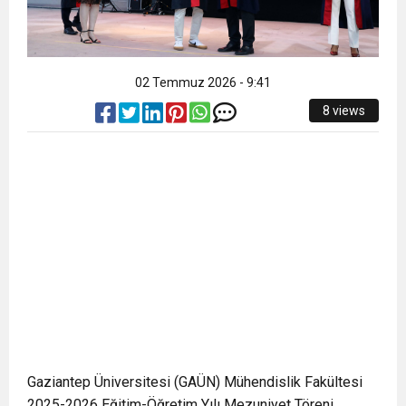
02 Temmuz 2026 - 9:41
8 views
Gaziantep Üniversitesi (GAÜN) Mühendislik Fakültesi
2025-2026 Eğitim-Öğretim Yılı Mezuniyet Töreni