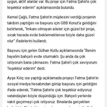
uygun, aktif alanlar var. Bu proje için Fatma Şahin’e çok
teşekkür ederim” açıklamasında bulundu.
Kemal Çağlı, Fatma Şahin’in müjdesini verdiği projenin
takibini yaptığını ve başvuru için GBB Konut’a geldiğini
belirterek, “İmkanı olmayan aileler için güzel bir proje,
sıcak havada evde beklemektense böyle daha güzel
olur” ifadelerini kullandı.
Başvuru için gelen Gülhan Kutlu açıklamasında “Benim
hayalim bahçeli evde oturmaktı. Şu anda da çok
istiyorum bana çıkmasını. Fatma Şahin’i çok seviyorum.
Teşekkür ederim” dedi.
Ayşe Kılıç ise yaptığı açıklamada projeyi Fatma Şahin’in
sosyal medya hesabından görüp başvuru için geldiğini
ifade ederek, “Fatma Şahin’e çok teşekkür ediyoruz
vatandaşları böyle düşündüğü için. Bahçeli yerlerde
vakit geçirmeyi çok istiyoruz. Binalarda gerçekten