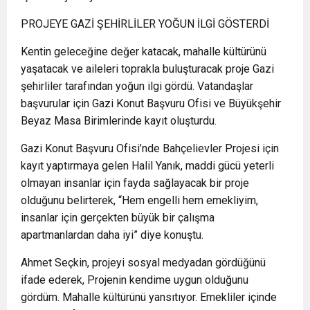
PROJEYE GAZİ ŞEHİRLİLER YOĞUN İLGİ GÖSTERDİ
Kentin geleceğine değer katacak, mahalle kültürünü
yaşatacak ve aileleri toprakla buluşturacak proje Gazi
şehirliler tarafından yoğun ilgi gördü. Vatandaşlar
başvurular için Gazi Konut Başvuru Ofisi ve Büyükşehir
Beyaz Masa Birimlerinde kayıt oluşturdu.
Gazi Konut Başvuru Ofisi’nde Bahçelievler Projesi için
kayıt yaptırmaya gelen Halil Yanık, maddi gücü yeterli
olmayan insanlar için fayda sağlayacak bir proje
olduğunu belirterek, “Hem engelli hem emekliyim,
insanlar için gerçekten büyük bir çalışma
apartmanlardan daha iyi” diye konuştu.
Ahmet Seçkin, projeyi sosyal medyadan gördüğünü
ifade ederek, Projenin kendime uygun olduğunu
gördüm. Mahalle kültürünü yansıtıyor. Emekliler içinde