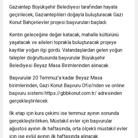
Gaziantep Büyükşehir Belediyesi tarafından hayata
geçirilecek, Gazianteplileri doğayla buluşturacak Gazi
Konut Bahçelievler projesi başvuruları başladı.
Kentin geleceğine değer katacak, mahalle kültürünü
yaşatacak ve aileleri toprakla buluşturacak projeye
kayıtlar yoğun ilgi gördü. Vatandaşlardan gelen yoğun
talepler doğrultusunda başvurular Büyükşehir
Belediyesi Beyaz Masa Birimlerinden alınacak.
Başvurular 20 Temmuz’a kadar Beyaz Masa
birimlerinden, Gazi Konut Başvuru Ofisi’nden ve online
başvuru sistemi https://gbbkonut.com.tr/ adresinden
gerçekleştirilecek.
İlk etap için kura çekimi ise temmuz ayının sonunda
gerçekleştirilirken, Müstakil evler için başvurular
ağustos ayının ilk haftasında, orta ölçekli müstakil evler
için ise eylül ayının ilk haftasında alınacak.