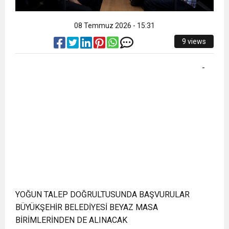
08 Temmuz 2026 - 15:31
9 views
-
YOĞUN TALEP DOĞRULTUSUNDA BAŞVURULAR
BÜYÜKŞEHİR BELEDİYESİ BEYAZ MASA
BİRİMLERİNDEN DE ALINACAK