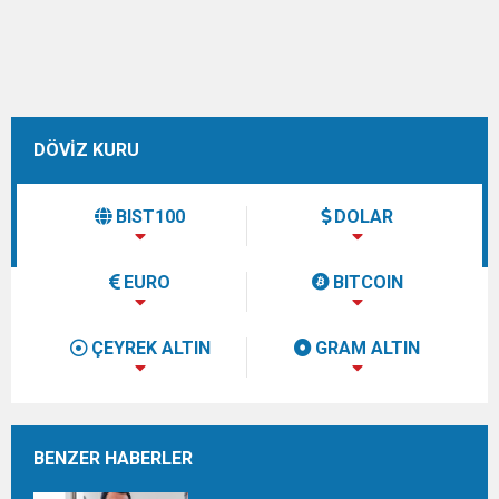
DÖVİZ KURU
BIST100
DOLAR
EURO
BITCOIN
ÇEYREK ALTIN
GRAM ALTIN
BENZER HABERLER