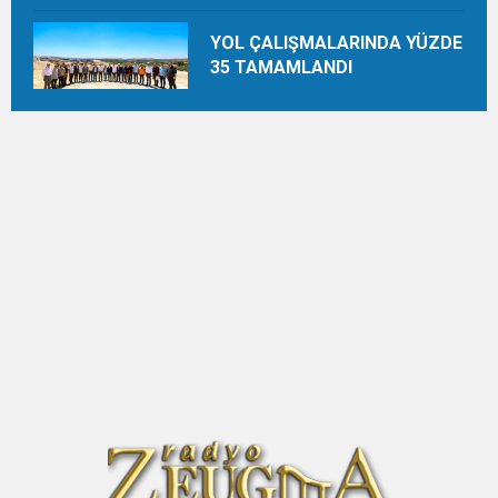
Uydurmalıyız
YOL ÇALIŞMALARINDA YÜZDE
35 TAMAMLANDI