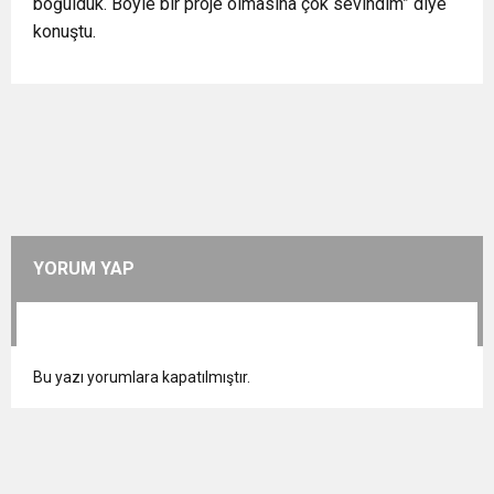
boğulduk. Böyle bir proje olmasına çok sevindim” diye
konuştu.
YORUM YAP
Bu yazı yorumlara kapatılmıştır.