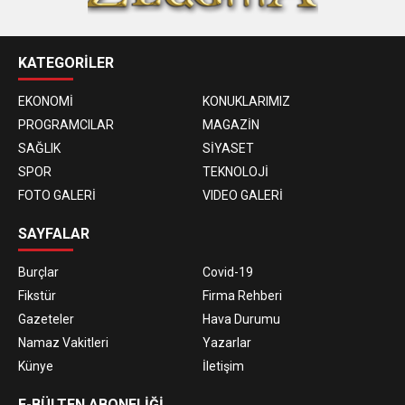
KATEGORİLER
EKONOMİ
KONUKLARIMIZ
PROGRAMCILAR
MAGAZİN
SAĞLIK
SİYASET
SPOR
TEKNOLOJİ
FOTO GALERİ
VIDEO GALERİ
SAYFALAR
Burçlar
Covid-19
Fikstür
Firma Rehberi
Gazeteler
Hava Durumu
Namaz Vakitleri
Yazarlar
Künye
İletişim
E-BÜLTEN ABONELİĞİ